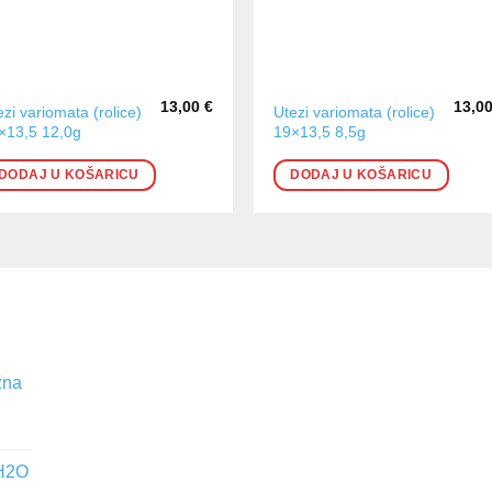
13,00
€
13,0
ezi variomata (rolice)
Utezi variomata (rolice)
×13,5 12,0g
19×13,5 8,5g
DODAJ U KOŠARICU
DODAJ U KOŠARICU
žna
 H2O