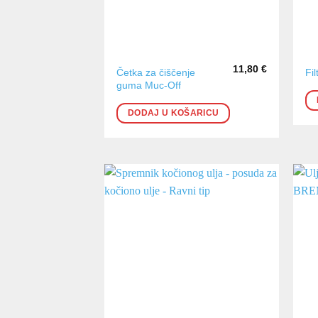
11,80
€
Četka za čiščenje
Fi
guma Muc-Off
DODAJ U KOŠARICU