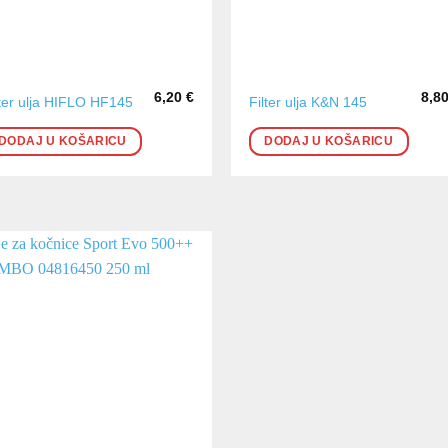
6,20
€
8,8
lter ulja HIFLO HF145
Filter ulja K&N 145
DODAJ U KOŠARICU
DODAJ U KOŠARICU