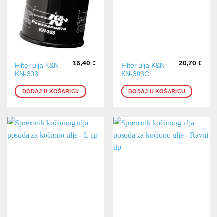
16,40
€
20,70
€
Filter ulja K&N
Filter ulja K&N
KN-303
KN-303C
DODAJ U KOŠARICU
DODAJ U KOŠARICU