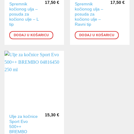
17,50
€
17,50
€
Spremnik
Spremnik
kočionog ulja –
kočionog ulja –
posuda za
posuda za
kočiono ulje – L
kočiono ulje –
tip
Ravni tip
DODAJ U KOŠARICU
DODAJ U KOŠARICU
15,30
€
Ulje za kočnice
Sport Evo
500++
BREMBO