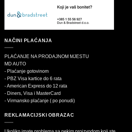
NAČINI PLAĆANJA
PLAĆANJE NA PRODAJNOM MJESTU
MD AUTO
- Plaćanje gotovinom
- PBZ Visa kartice do 6 rata
- American Express do 12 rata
- Diners, Visa i MasterCard
- Virmansko plaćanje ( po ponudi)
REKLAMACIJSKI OBRAZAC
Ukoliko imate problema sa nekim proizvodom koji ste