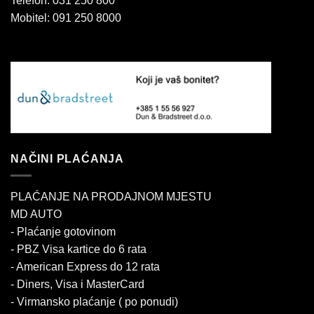
Telefon: 031 250 800
Mobitel: 091 250 8000
NAČINI PLAĆANJA
PLAĆANJE NA PRODAJNOM MJESTU
MD AUTO
- Plaćanje gotovinom
- PBZ Visa kartice do 6 rata
- American Express do 12 rata
- Diners, Visa i MasterCard
- Virmansko plaćanje ( po ponudi)