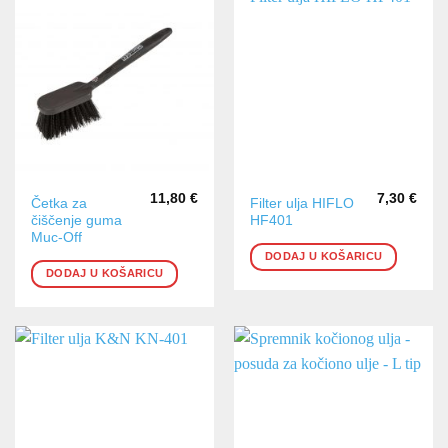
11,80
€
7,30
€
Četka za
Filter ulja HIFLO
čiščenje guma
HF401
Muc-Off
DODAJ U KOŠARICU
DODAJ U KOŠARICU