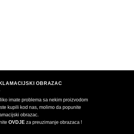
KLAMACIJSKI OBRAZAC
liko imate problema sa nekim proizvodom
 ste kupili kod nas, molimo da popunite
amacijski obrazac.
nite
OVDJE
za preuzimanje obrazaca !