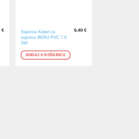
0
€
6,40
€
Svjećica Kabel za
svjećicu BERU PVC 7.0
SW
DODAJ U KOŠARICU