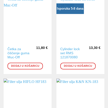
Isporuka 5-8 dana
11,80
€
13,30
€
Četka za
Cylinder lock
čiščenje guma
set RMS
Muc-Off
121870080
DODAJ U KOŠARICU
DODAJ U KOŠARICU