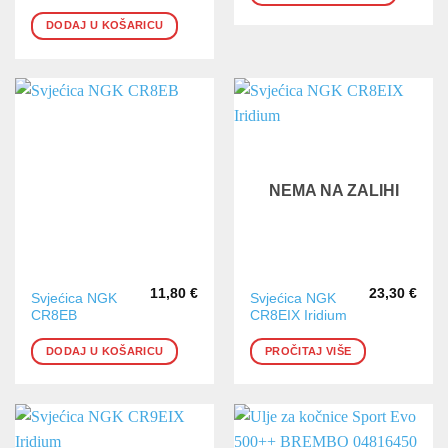
DODAJ U KOŠARICU
NEMA NA ZALIHI
11,80
€
23,30
€
Svjećica NGK
Svjećica NGK
CR8EB
CR8EIX Iridium
DODAJ U KOŠARICU
PROČITAJ VIŠE