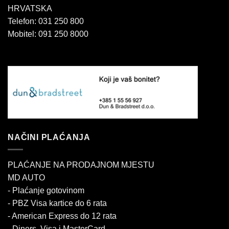
HRVATSKA
Telefon: 031 250 800
Mobitel: 091 250 8000
NAČINI PLAĆANJA
PLAĆANJE NA PRODAJNOM MJESTU
MD AUTO
- Plaćanje gotovinom
- PBZ Visa kartice do 6 rata
- American Express do 12 rata
- Diners, Visa i MasterCard