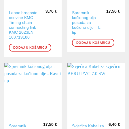
3,70
€
17,50
€
Lanac bregaste
Spremnik
osovine KMC
kočionog ulja –
Timing chain
posuda za
connecting link
kočiono ulje – L
KMC 2023LN
tip
163719180
DODAJ U KOŠARICU
DODAJ U KOŠARICU
17,50
€
6,40
€
Spremnik
Svjećica Kabel za