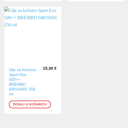
15,30
€
Ulje za kočnice
Sport Evo
500++
BREMBO
04816450 250
ml
DODAJ U KOŠARICU