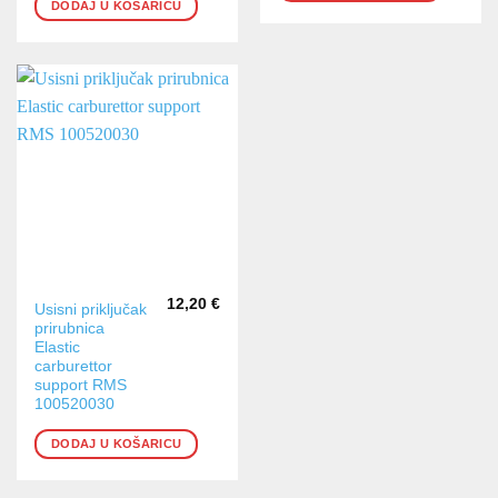
DODAJ U KOŠARICU
12,20
€
Usisni priključak
prirubnica
Elastic
carburettor
support RMS
100520030
DODAJ U KOŠARICU