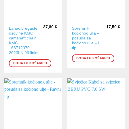
37,80
€
17,50
€
Lanac bregaste
Spremnik
osovine KMC
kočionog ulja –
camshaft chain
posuda za
KMC
kočiono ulje – L
163712070
tip
2023LN 96 links
DODAJ U KOŠARICU
DODAJ U KOŠARICU