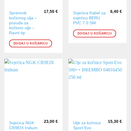
17,50
€
6,40
€
Spremnik
Svjećica Kabel za
kočionog ulja –
svjećicu BERU
posuda za
PVC 7.0 SW
kočiono ulje –
Ravni tip
DODAJ U KOŠARICU
DODAJ U KOŠARICU
23,00
€
15,30
€
Svjećica NGK
Ulje za kočnice
CR9EIX Iridium
Sport Evo