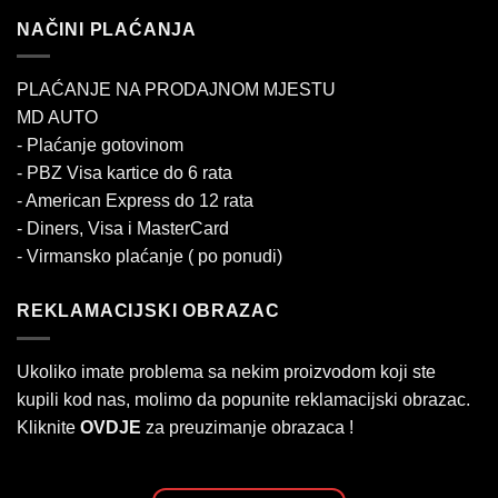
NAČINI PLAĆANJA
PLAĆANJE NA PRODAJNOM MJESTU
MD AUTO
- Plaćanje gotovinom
- PBZ Visa kartice do 6 rata
- American Express do 12 rata
- Diners, Visa i MasterCard
- Virmansko plaćanje ( po ponudi)
REKLAMACIJSKI OBRAZAC
Ukoliko imate problema sa nekim proizvodom koji ste
kupili kod nas, molimo da popunite reklamacijski obrazac.
Kliknite
OVDJE
za preuzimanje obrazaca !