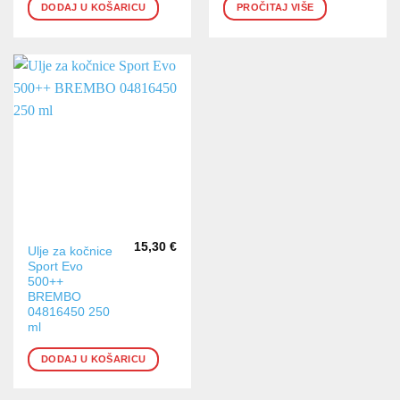
DODAJ U KOŠARICU
PROČITAJ VIŠE
15,30
€
Ulje za kočnice
Sport Evo
500++
BREMBO
04816450 250
ml
DODAJ U KOŠARICU