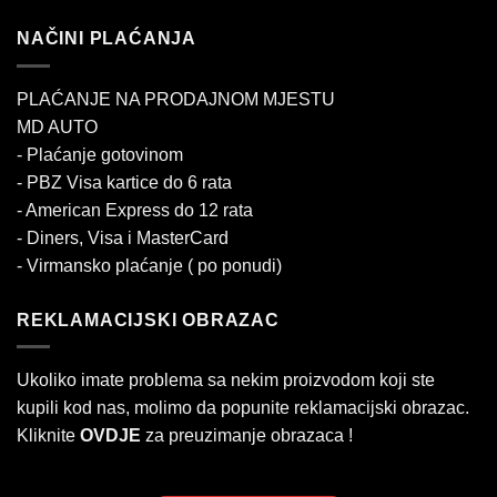
NAČINI PLAĆANJA
PLAĆANJE NA PRODAJNOM MJESTU
MD AUTO
- Plaćanje gotovinom
- PBZ Visa kartice do 6 rata
- American Express do 12 rata
- Diners, Visa i MasterCard
- Virmansko plaćanje ( po ponudi)
REKLAMACIJSKI OBRAZAC
Ukoliko imate problema sa nekim proizvodom koji ste
kupili kod nas, molimo da popunite reklamacijski obrazac.
Kliknite
OVDJE
za preuzimanje obrazaca !