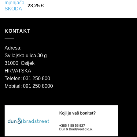
23,25
€
KONTAKT
Adresa:
Svilajska ulica 30 g
31000, Osijek
HRVATSKA
Telefon: 031 250 800
Mobitel: 091 250 8000