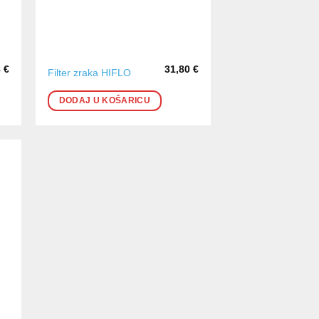
8
€
31,80
€
Filter zraka HIFLO
DODAJ U KOŠARICU