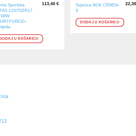
113,40
€
22,3
ma Sportska
Svjećica NGK CR9EIA-
TAS 120/70ZR17
9
 58W
PORTFORCE+
DODAJ U KOŠARICU
rijeda
DODAJ U KOŠARICU
Crna
213