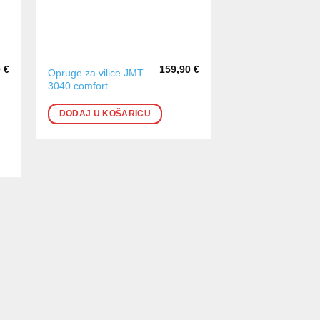
0
€
159,90
€
Opruge za vilice JMT
3040 comfort
DODAJ U KOŠARICU