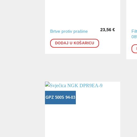
23,56
€
Fi
Brtve protiv prašine
08
DODAJ U KOŠARICU
GPZ 500S 94-03