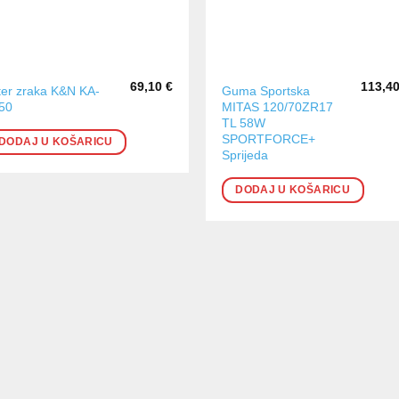
69,10
€
113,4
lter zraka K&N KA-
Guma Sportska
50
MITAS 120/70ZR17
TL 58W
SPORTFORCE+
DODAJ U KOŠARICU
Sprijeda
DODAJ U KOŠARICU