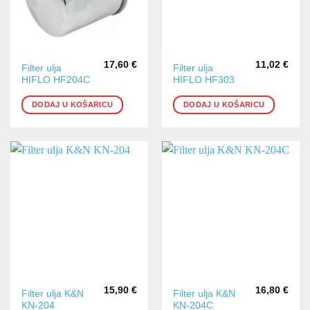
17,60
€
11,02
€
Filter ulja
Filter ulja
HIFLO HF204C
HIFLO HF303
DODAJ U KOŠARICU
DODAJ U KOŠARICU
15,90
€
16,80
€
Filter ulja K&N
Filter ulja K&N
KN-204
KN-204C