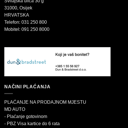
Svilajska ulica 30 g
31000, Osijek
HRVATSKA
Telefon: 031 250 800
Mobitel: 091 250 8000
NAČINI PLAĆANJA
PLAĆANJE NA PRODAJNOM MJESTU
MD AUTO
- Plaćanje gotovinom
- PBZ Visa kartice do 6 rata