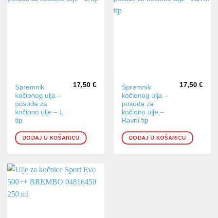
17,50
€
17,50
€
Spremnik
Spremnik
kočionog ulja –
kočionog ulja –
posuda za
posuda za
kočiono ulje – L
kočiono ulje –
tip
Ravni tip
DODAJ U KOŠARICU
DODAJ U KOŠARICU