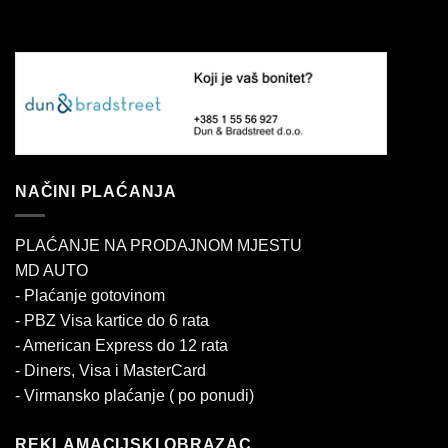
NAČINI PLAĆANJA
PLAĆANJE NA PRODAJNOM MJESTU
MD AUTO
- Plaćanje gotovinom
- PBZ Visa kartice do 6 rata
- American Express do 12 rata
- Diners, Visa i MasterCard
- Virmansko plaćanje ( po ponudi)
REKLAMACIJSKI OBRAZAC