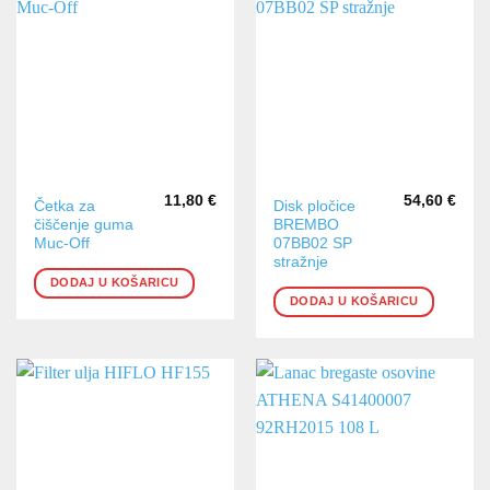
11,80
€
54,60
€
Četka za
Disk pločice
čiščenje guma
BREMBO
Muc-Off
07BB02 SP
stražnje
DODAJ U KOŠARICU
DODAJ U KOŠARICU