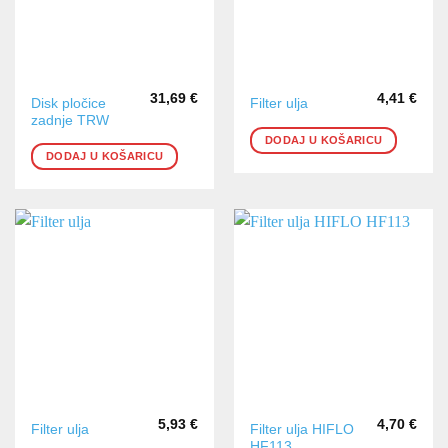
31,69
€
4,41
€
Disk pločice
Filter ulja
zadnje TRW
DODAJ U KOŠARICU
DODAJ U KOŠARICU
5,93
€
4,70
€
Filter ulja HIFLO
Filter ulja
HF113