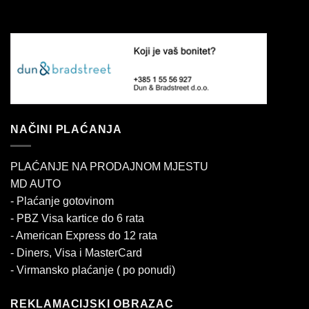
NAČINI PLAĆANJA
PLAĆANJE NA PRODAJNOM MJESTU
MD AUTO
- Plaćanje gotovinom
- PBZ Visa kartice do 6 rata
- American Express do 12 rata
- Diners, Visa i MasterCard
- Virmansko plaćanje ( po ponudi)
REKLAMACIJSKI OBRAZAC