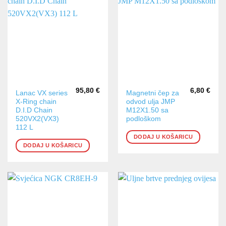
95,80
€
6,80
€
Lanac VX series
Magnetni čep za
X-Ring chain
odvod ulja JMP
D.I.D Chain
M12X1.50 sa
520VX2(VX3)
podloškom
112 L
DODAJ U KOŠARICU
DODAJ U KOŠARICU