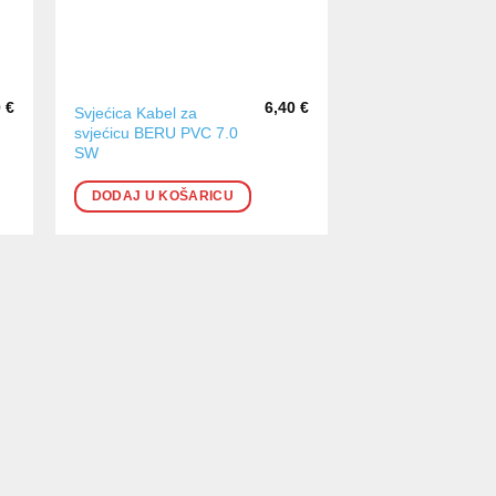
0
€
6,40
€
Svjećica Kabel za
svjećicu BERU PVC 7.0
SW
DODAJ U KOŠARICU