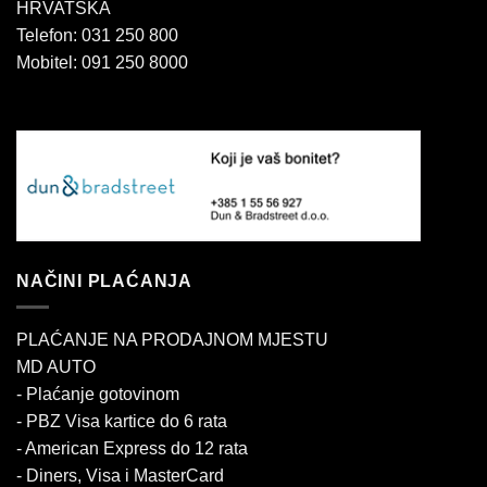
HRVATSKA
Telefon: 031 250 800
Mobitel: 091 250 8000
NAČINI PLAĆANJA
PLAĆANJE NA PRODAJNOM MJESTU
MD AUTO
- Plaćanje gotovinom
- PBZ Visa kartice do 6 rata
- American Express do 12 rata
- Diners, Visa i MasterCard