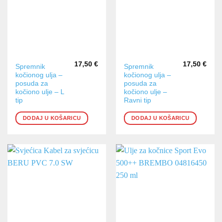
17,50
€
17,50
€
Spremnik
Spremnik
kočionog ulja –
kočionog ulja –
posuda za
posuda za
kočiono ulje – L
kočiono ulje –
tip
Ravni tip
DODAJ U KOŠARICU
DODAJ U KOŠARICU