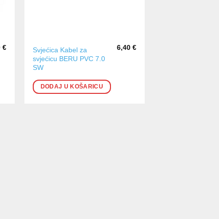
0
€
6,40
€
Svjećica Kabel za
svjećicu BERU PVC 7.0
SW
DODAJ U KOŠARICU