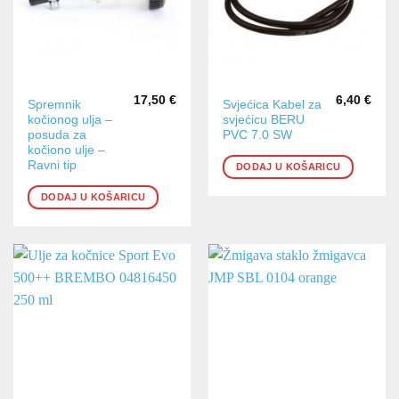
17,50
€
6,40
€
Spremnik
Svjećica Kabel za
kočionog ulja –
svjećicu BERU
posuda za
PVC 7.0 SW
kočiono ulje –
Ravni tip
DODAJ U KOŠARICU
DODAJ U KOŠARICU