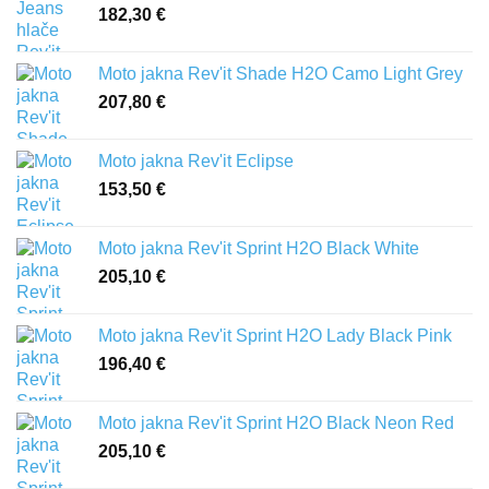
182,30
€
Moto jakna Rev'it Shade H2O Camo Light Grey
207,80
€
Moto jakna Rev'it Eclipse
153,50
€
Moto jakna Rev'it Sprint H2O Black White
205,10
€
Moto jakna Rev'it Sprint H2O Lady Black Pink
196,40
€
Moto jakna Rev'it Sprint H2O Black Neon Red
205,10
€