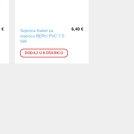
0
€
6,40
€
Svjećica Kabel za
svjećicu BERU PVC 7.0
SW
DODAJ U KOŠARICU