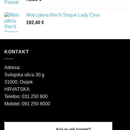
Moto jakna Rev'it Torque Lady Crna
192,40
€
KONTAKT
Adresa:
Svilajska ulica 30 g
31000, Osijek
HRVATSKA
Telefon: 031 250 800
Mobitel: 091 250 8000