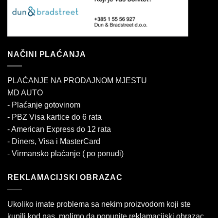
NAČINI PLAĆANJA
PLAĆANJE NA PRODAJNOM MJESTU
MD AUTO
- Plaćanje gotovinom
- PBZ Visa kartice do 6 rata
- American Express do 12 rata
- Diners, Visa i MasterCard
- Virmansko plaćanje ( po ponudi)
REKLAMACIJSKI OBRAZAC
Ukoliko imate problema sa nekim proizvodom koji ste
kupili kod nas, molimo da popunite reklamacijski obrazac.