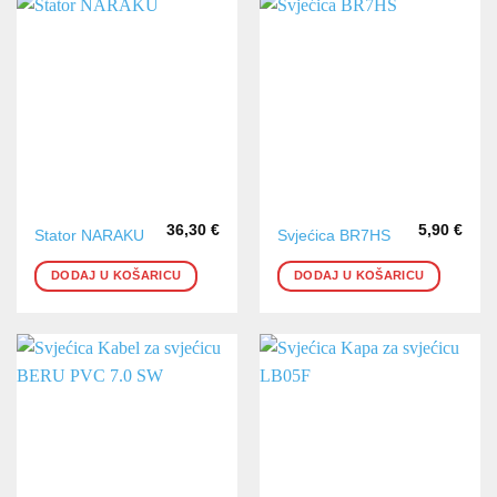
36,30
€
5,90
€
Stator NARAKU
Svjećica BR7HS
DODAJ U KOŠARICU
DODAJ U KOŠARICU