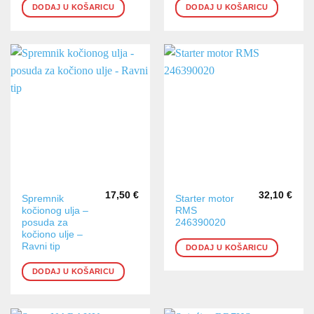
DODAJ U KOŠARICU
DODAJ U KOŠARICU
17,50
€
32,10
€
Spremnik
Starter motor
kočionog ulja –
RMS
posuda za
246390020
kočiono ulje –
Ravni tip
DODAJ U KOŠARICU
DODAJ U KOŠARICU