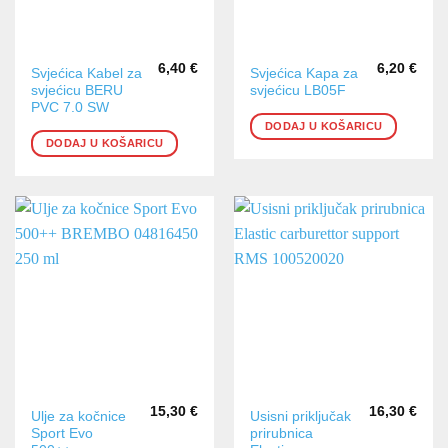
6,40
€
6,20
€
Svjećica Kabel za
Svjećica Kapa za
svjećicu BERU
svjećicu LB05F
PVC 7.0 SW
DODAJ U KOŠARICU
DODAJ U KOŠARICU
15,30
€
16,30
€
Ulje za kočnice
Usisni priključak
Sport Evo
prirubnica