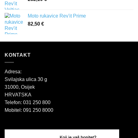
Moto rukavice Rev'it Prime
82,50
€
KONTAKT
Adresa:
Svilajska ulica 30 g
31000, Osijek
HRVATSKA
Telefon: 031 250 800
Mobitel: 091 250 8000