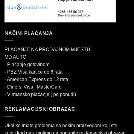
NAČINI PLAĆANJA
PLAĆANJE NA PRODAJNOM MJESTU
MD AUTO
- Plaćanje gotovinom
- PBZ Visa kartice do 6 rata
- American Express do 12 rata
- Diners, Visa i MasterCard
- Virmansko plaćanje ( po ponudi)
REKLAMACIJSKI OBRAZAC
Ukoliko imate problema sa nekim proizvodom koji ste
kupili kod nas, molimo da popunite reklamacijski obrazac.