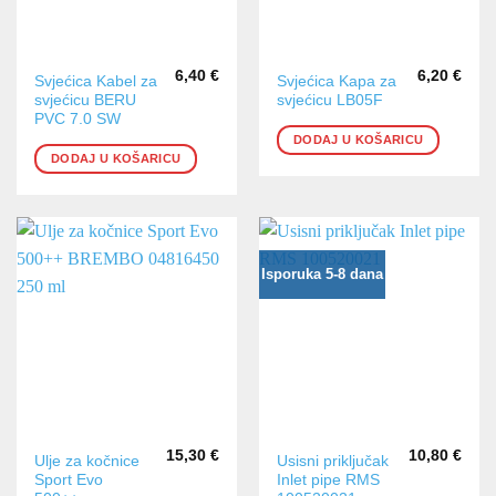
6,40
€
6,20
€
Svjećica Kabel za
Svjećica Kapa za
svjećicu BERU
svjećicu LB05F
PVC 7.0 SW
DODAJ U KOŠARICU
DODAJ U KOŠARICU
Isporuka 5-8 dana
15,30
€
10,80
€
Ulje za kočnice
Usisni priključak
Sport Evo
Inlet pipe RMS