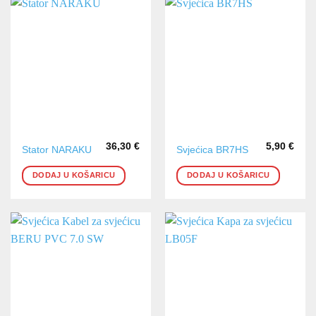
36,30
€
5,90
€
Stator NARAKU
Svjećica BR7HS
DODAJ U KOŠARICU
DODAJ U KOŠARICU