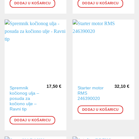
DODAJ U KOŠARICU
DODAJ U KOŠARICU
17,50
€
32,10
€
Spremnik
Starter motor
kočionog ulja –
RMS
posuda za
246390020
kočiono ulje –
Ravni tip
DODAJ U KOŠARICU
DODAJ U KOŠARICU