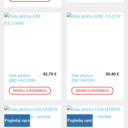
42,70
€
30,40
€
Disk pločice
Disk pločice
EBC FA213HH
EBC FA213V
DODAJ U KOŠARICU
DODAJ U KOŠARICU
Pogledaj opis
Pogledaj opis