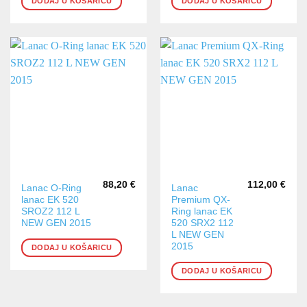
DODAJ U KOŠARICU
DODAJ U KOŠARICU
88,20
€
112,00
€
Lanac O-Ring
Lanac
lanac EK 520
Premium QX-
SROZ2 112 L
Ring lanac EK
NEW GEN 2015
520 SRX2 112
L NEW GEN
2015
DODAJ U KOŠARICU
DODAJ U KOŠARICU