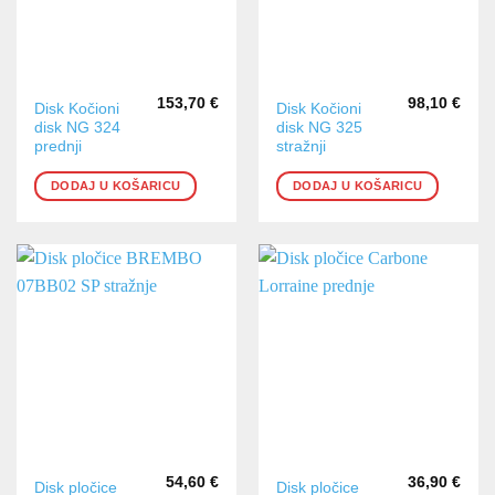
153,70
€
98,10
€
Disk Kočioni
Disk Kočioni
disk NG 324
disk NG 325
prednji
stražnji
DODAJ U KOŠARICU
DODAJ U KOŠARICU
54,60
€
36,90
€
Disk pločice
Disk pločice