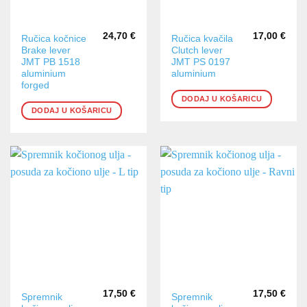
24,70
€
17,00
€
Ručica kočnice
Ručica kvačila
Brake lever
Clutch lever
JMT PB 1518
JMT PS 0197
aluminium
aluminium
forged
DODAJ U KOŠARICU
DODAJ U KOŠARICU
17,50
€
17,50
€
Spremnik
Spremnik