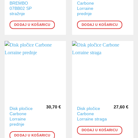
BREMBO
Carbone
07BB02 SP
Lorraine
stražnje
prednje
DODAJ U KOŠARICU
DODAJ U KOŠARICU
30,70
€
27,60
€
Disk pločice
Disk pločice
Carbone
Carbone
Lorraine
Lorraine straga
prednje
DODAJ U KOŠARICU
DODAJ U KOŠARICU