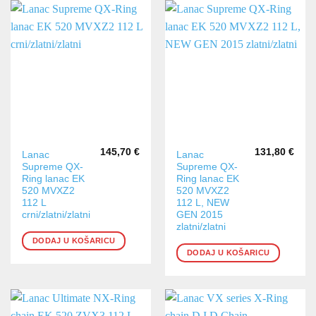
145,70
€
131,80
€
Lanac
Lanac
Supreme QX-
Supreme QX-
Ring lanac EK
Ring lanac EK
520 MVXZ2
520 MVXZ2
112 L
112 L, NEW
crni/zlatni/zlatni
GEN 2015
zlatni/zlatni
DODAJ U KOŠARICU
DODAJ U KOŠARICU