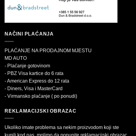
NAČINI PLAĆANJA
PLAĆANJE NA PRODAJNOM MJESTU
MD AUTO
- Plaćanje gotovinom
- PBZ Visa kartice do 6 rata
- American Express do 12 rata
- Diners, Visa i MasterCard
- Virmansko plaćanje ( po ponudi)
REKLAMACIJSKI OBRAZAC
Ukoliko imate problema sa nekim proizvodom koji ste
kupili kod nas, molimo da popunite reklamacijski obrazac.