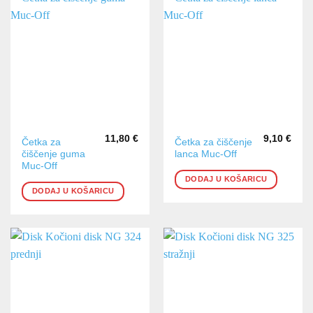
11,80
€
9,10
€
Četka za
Četka za čiščenje
čiščenje guma
lanca Muc-Off
Muc-Off
DODAJ U KOŠARICU
DODAJ U KOŠARICU