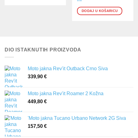
DODAJ U KOŠARICU
DIO ISTAKNUTIH PROIZVODA
Moto jakna Rev'it Outback Crno Siva
339,90
€
Moto jakna Rev'it Roamer 2 Kožna
449,80
€
'Moto jakna Tucano Urbano Network 2G Siva
157,50
€