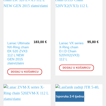
183,00
€
95,80
€
Lanac Ultimate
Lanac VX series
NX-Ring chain
X-Ring chain
EK 520 ZVX3
D.I.D Chain
112 L NEW
520VX2(VX3)
GEN 2015
112 L
zlatni/zlatni
DODAJ U KOŠARICU
DODAJ U KOŠARICU
Isporuka 2-4 tjedna