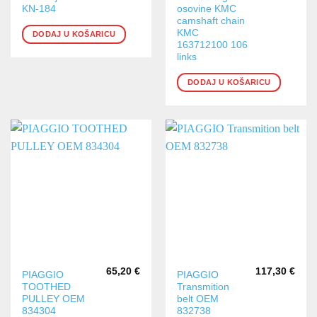
KN-184
osovine KMC
camshaft chain
KMC
DODAJ U KOŠARICU
163712100 106
links
DODAJ U KOŠARICU
65,20
€
117,30
€
PIAGGIO
PIAGGIO
TOOTHED
Transmition
PULLEY OEM
belt OEM
834304
832738