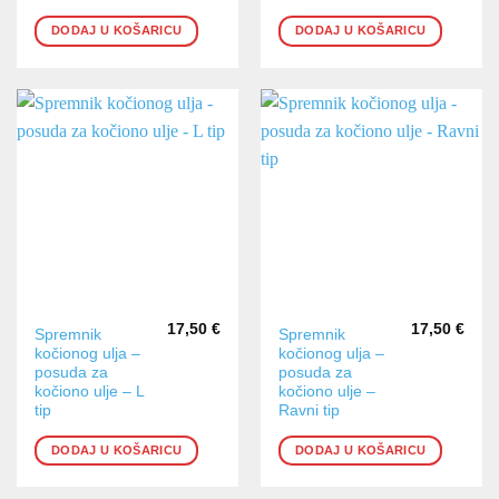
DODAJ U KOŠARICU
DODAJ U KOŠARICU
17,50
€
17,50
€
Spremnik
Spremnik
kočionog ulja –
kočionog ulja –
posuda za
posuda za
kočiono ulje – L
kočiono ulje –
tip
Ravni tip
DODAJ U KOŠARICU
DODAJ U KOŠARICU