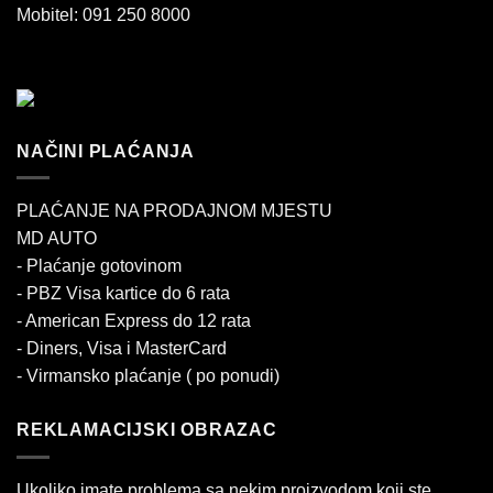
Mobitel: 091 250 8000
NAČINI PLAĆANJA
PLAĆANJE NA PRODAJNOM MJESTU
MD AUTO
- Plaćanje gotovinom
- PBZ Visa kartice do 6 rata
- American Express do 12 rata
- Diners, Visa i MasterCard
- Virmansko plaćanje ( po ponudi)
REKLAMACIJSKI OBRAZAC
Ukoliko imate problema sa nekim proizvodom koji ste