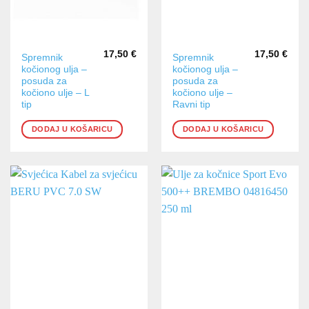
17,50
€
17,50
€
Spremnik
Spremnik
kočionog ulja –
kočionog ulja –
posuda za
posuda za
kočiono ulje – L
kočiono ulje –
tip
Ravni tip
DODAJ U KOŠARICU
DODAJ U KOŠARICU