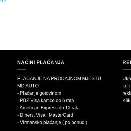
213
NAČINI PLAĆANJA
RE
PLAĆANJE NA PRODAJNOM MJESTU
Uko
MD AUTO
koji
- Plaćanje gotovinom
rekl
- PBZ Visa kartice do 6 rata
Klik
- American Express do 12 rata
- Diners, Visa i MasterCard
- Virmansko plaćanje ( po ponudi)