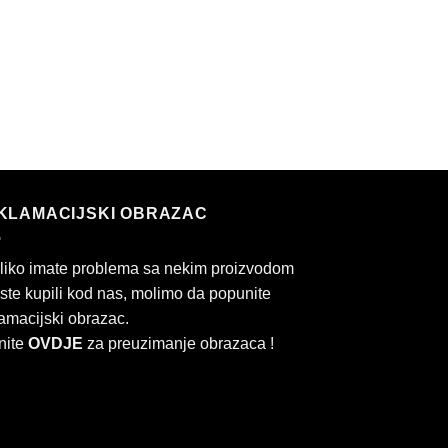
KLAMACIJSKI OBRAZAC
liko imate problema sa nekim proizvodom
 ste kupili kod nas, molimo da popunite
amacijski obrazac.
nite
OVDJE
za preuzimanje obrazaca !