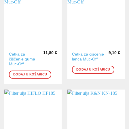
11,80
€
9,10
€
Četka za
Četka za čiščenje
čiščenje guma
lanca Muc-Off
Muc-Off
DODAJ U KOŠARICU
DODAJ U KOŠARICU