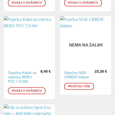
DODAJ U KOŠARICU
DODAJ U KOŠARICU
NEMA NA ZALIHI
6,40
€
23,30
€
Svjećica Kabel za
Svjećica NGK
svjećicu BERU
CR8EIX Iridium
PVC 7.0 SW
PROČITAJ VIŠE
DODAJ U KOŠARICU