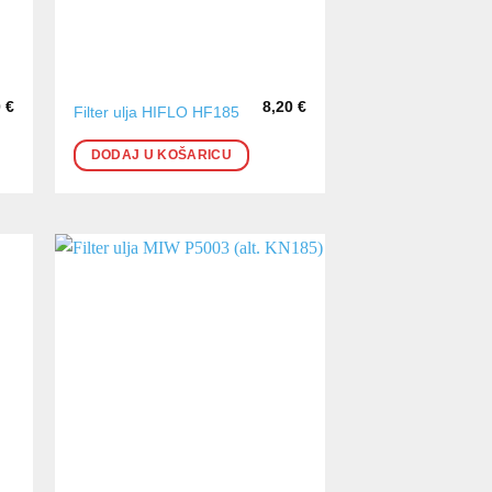
0
€
8,20
€
Filter ulja HIFLO HF185
DODAJ U KOŠARICU