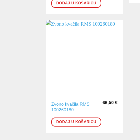
DODAJ U KOŠARICU
66,50
€
Zvono kvačila RMS
100260180
DODAJ U KOŠARICU