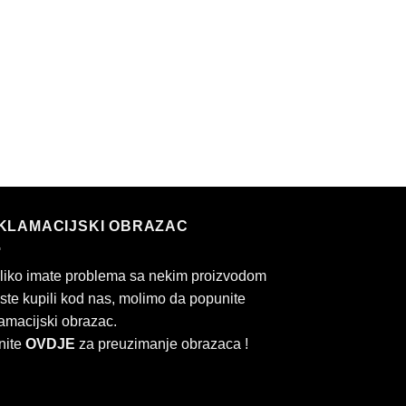
KLAMACIJSKI OBRAZAC
liko imate problema sa nekim proizvodom
 ste kupili kod nas, molimo da popunite
amacijski obrazac.
nite
OVDJE
za preuzimanje obrazaca !