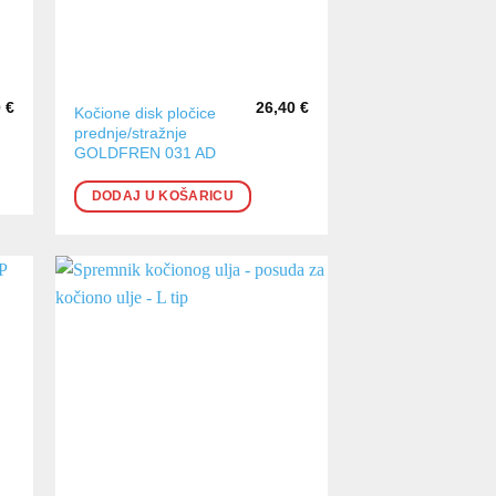
0
€
26,40
€
Kočione disk pločice
prednje/stražnje
GOLDFREN 031 AD
DODAJ U KOŠARICU