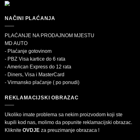
NAČINI PLAĆANJA
PLAĆANJE NA PRODAJNOM MJESTU
MD AUTO
- Plaćanje gotovinom
- PBZ Visa kartice do 6 rata
- American Express do 12 rata
- Diners, Visa i MasterCard
- Virmansko plaćanje ( po ponudi)
REKLAMACIJSKI OBRAZAC
Ukoliko imate problema sa nekim proizvodom koji ste
kupili kod nas, molimo da popunite reklamacijski obrazac.
Kliknite
OVDJE
za preuzimanje obrazaca !