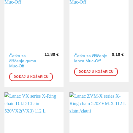
11,80
€
9,10
€
Četka za
Četka za čiščenje
čiščenje guma
lanca Muc-Off
Muc-Off
DODAJ U KOŠARICU
DODAJ U KOŠARICU