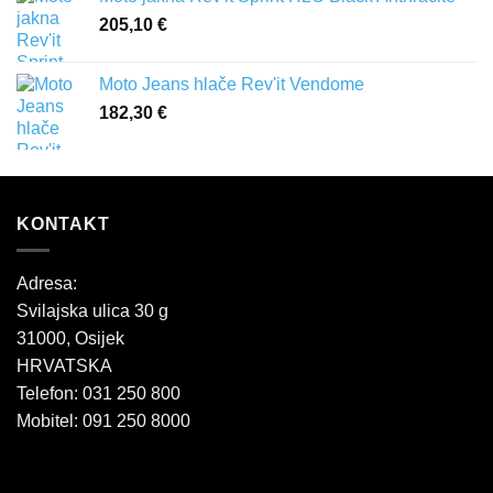
205,10
€
Moto Jeans hlače Rev'it Vendome
182,30
€
KONTAKT
Adresa:
Svilajska ulica 30 g
31000, Osijek
HRVATSKA
Telefon: 031 250 800
Mobitel: 091 250 8000