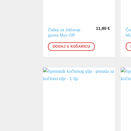
11,80
€
Četka za čiščenje
Če
guma Muc-Off
Mu
DODAJ U KOŠARICU