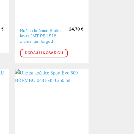
0
€
24,70
€
Ručica kočnice Brake
lever JMT PB 1518
aluminium forged
DODAJ U KOŠARICU