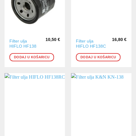
10,50
€
16,80
€
Filter ulja
Filter ulja
HIFLO HF138
HIFLO HF138C
DODAJ U KOŠARICU
DODAJ U KOŠARICU