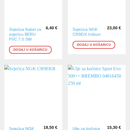
6,40
€
23,00
€
Svjećica Kabel za
Svjećica NGK
svjećicu BERU
CR9EIX Iridium
PVC 7.0 SW
DODAJ U KOŠARICU
DODAJ U KOŠARICU
18,50
€
15,30
€
Svjećica NGK
Ulje za kočnice