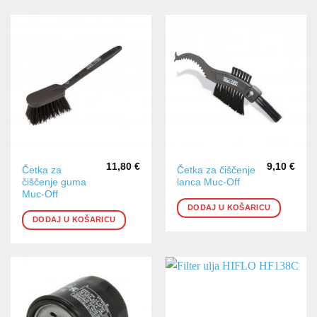
11,80
€
9,10
€
Četka za
Četka za čiščenje
čiščenje guma
lanca Muc-Off
Muc-Off
DODAJ U KOŠARICU
DODAJ U KOŠARICU