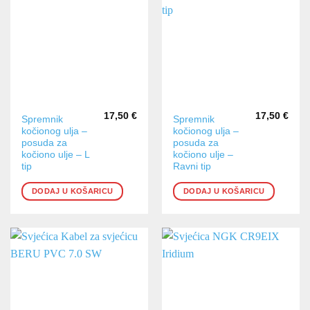
17,50
€
17,50
€
Spremnik
Spremnik
kočionog ulja –
kočionog ulja –
posuda za
posuda za
kočiono ulje – L
kočiono ulje –
tip
Ravni tip
DODAJ U KOŠARICU
DODAJ U KOŠARICU