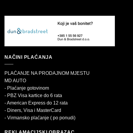
NAČINI PLAĆANJA
PLAĆANJE NA PRODAJNOM MJESTU
MD AUTO
- Plaćanje gotovinom
- PBZ Visa kartice do 6 rata
- American Express do 12 rata
- Diners, Visa i MasterCard
- Virmansko plaćanje ( po ponudi)
REKLAMACIJSKI OBRAZAC