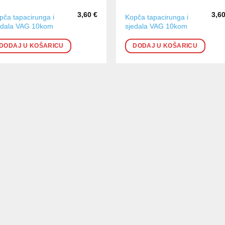
3,60
€
3,6
pča tapacirunga i
Kopča tapacirunga i
edala VAG 10kom
sjedala VAG 10kom
DODAJ U KOŠARICU
DODAJ U KOŠARICU