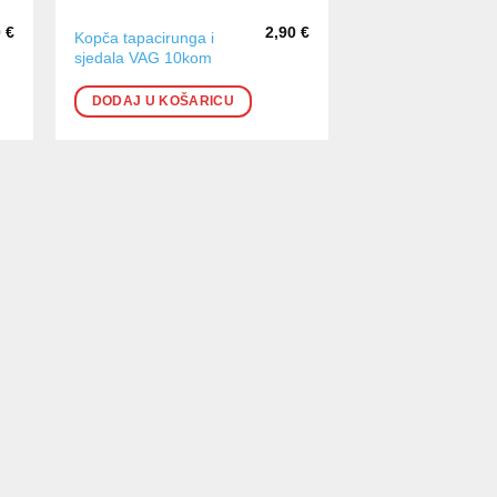
0
€
2,90
€
Kopča tapacirunga i
sjedala VAG 10kom
DODAJ U KOŠARICU