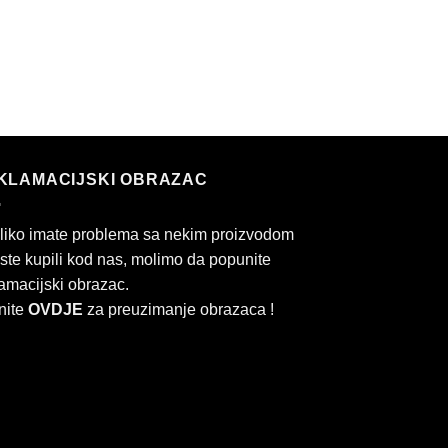
KLAMACIJSKI OBRAZAC
liko imate problema sa nekim proizvodom
 ste kupili kod nas, molimo da popunite
amacijski obrazac.
nite
OVDJE
za preuzimanje obrazaca !