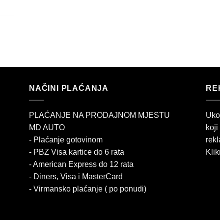
NAČINI PLAĆANJA
RE
PLAĆANJE NA PRODAJNOM MJESTU
Uko
MD AUTO
koji
- Plaćanje gotovinom
rekl
- PBZ Visa kartice do 6 rata
Klik
- American Express do 12 rata
- Diners, Visa i MasterCard
- Virmansko plaćanje ( po ponudi)