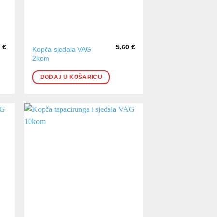
0
€
5,60
€
Kopča sjedala VAG
2kom
DODAJ U KOŠARICU