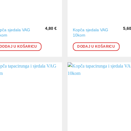
4,80
€
5,6
pča sjedala VAG
Kopča sjedala VAG
kom
10kom
DODAJ U KOŠARICU
DODAJ U KOŠARICU