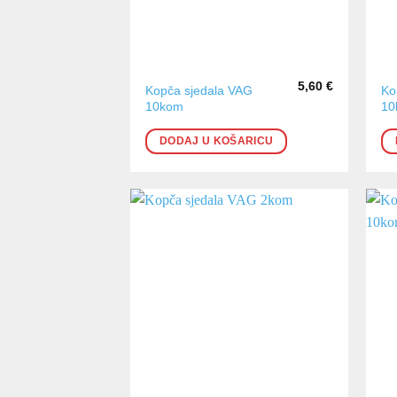
5,60
€
Kopča sjedala VAG
Ko
10kom
10
DODAJ U KOŠARICU