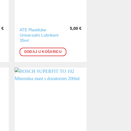
1
€
5,00
€
ATE Plastilube
Univerzalni Lubrikant
35ml
DODAJ U KOŠARICU