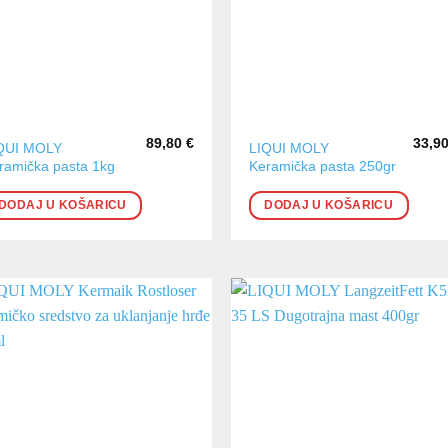
89,80
€
33,9
QUI MOLY
LIQUI MOLY
ramička pasta 1kg
Keramička pasta 250gr
DODAJ U KOŠARICU
DODAJ U KOŠARICU