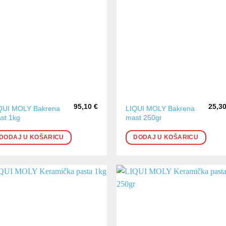
95,10
€
25,3
QUI MOLY Bakrena
LIQUI MOLY Bakrena
st 1kg
mast 250gr
DODAJ U KOŠARICU
DODAJ U KOŠARICU