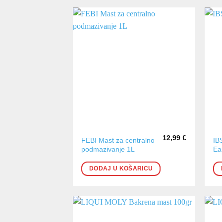
12,99
€
FEBI Mast za centralno
IB
podmazivanje 1L
Ea
DODAJ U KOŠARICU