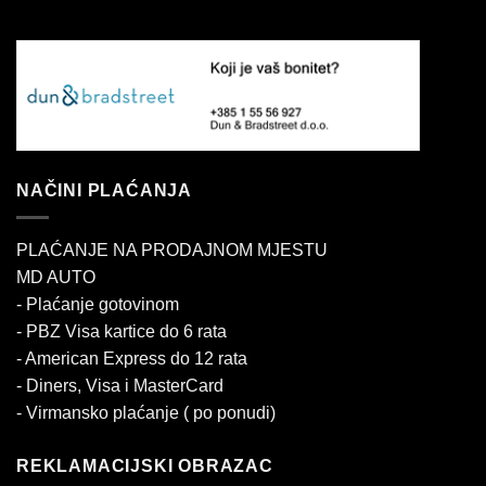
NAČINI PLAĆANJA
PLAĆANJE NA PRODAJNOM MJESTU
MD AUTO
- Plaćanje gotovinom
- PBZ Visa kartice do 6 rata
- American Express do 12 rata
- Diners, Visa i MasterCard
- Virmansko plaćanje ( po ponudi)
REKLAMACIJSKI OBRAZAC