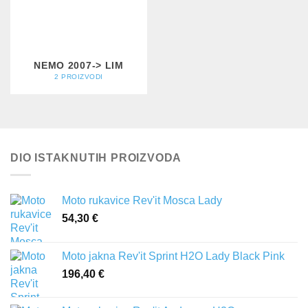
NEMO 2007-> LIM
2 PROIZVODI
DIO ISTAKNUTIH PROIZVODA
Moto rukavice Rev'it Mosca Lady
54,30
€
Moto jakna Rev'it Sprint H2O Lady Black Pink
196,40
€