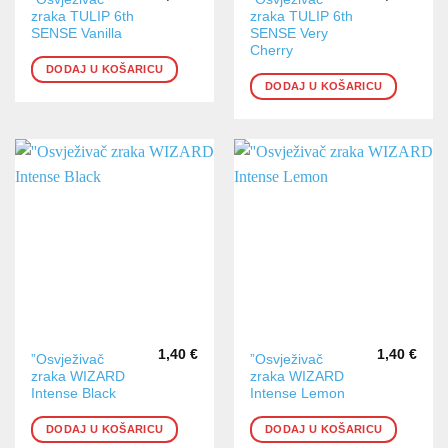
zraka TULIP 6th
zraka TULIP 6th
SENSE Vanilla
SENSE Very
Cherry
DODAJ U KOŠARICU
DODAJ U KOŠARICU
1,40
€
1,40
€
”Osvježivač
”Osvježivač
zraka WIZARD
zraka WIZARD
Intense Black
Intense Lemon
DODAJ U KOŠARICU
DODAJ U KOŠARICU