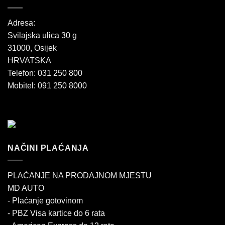
Adresa:
Svilajska ulica 30 g
31000, Osijek
HRVATSKA
Telefon: 031 250 800
Mobitel: 091 250 8000
NAČINI PLAĆANJA
PLAĆANJE NA PRODAJNOM MJESTU
MD AUTO
- Plaćanje gotovinom
- PBZ Visa kartice do 6 rata