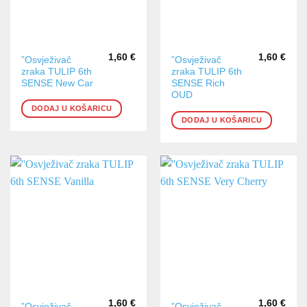
1,60
€
1,60
€
”Osvježivač
”Osvježivač
zraka TULIP 6th
zraka TULIP 6th
SENSE New Car
SENSE Rich
OUD
DODAJ U KOŠARICU
DODAJ U KOŠARICU
1,60
€
1,60
€
”Osvježivač
”Osvježivač