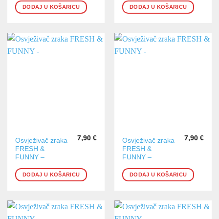
DODAJ U KOŠARICU
DODAJ U KOŠARICU
7,90
€
7,90
€
Osvježivač zraka
Osvježivač zraka
FRESH &
FRESH &
FUNNY –
FUNNY –
DODAJ U KOŠARICU
DODAJ U KOŠARICU