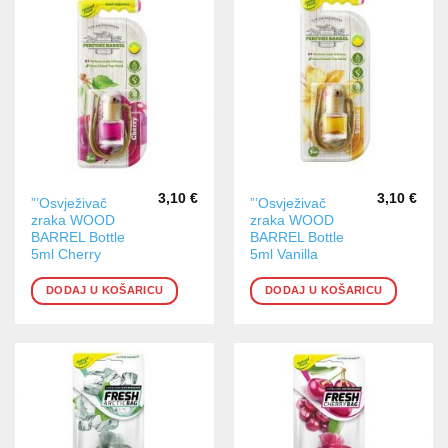
3,10
€
3,10
€
”’Osvježivač
”’Osvježivač
zraka WOOD
zraka WOOD
BARREL Bottle
BARREL Bottle
5ml Cherry
5ml Vanilla
DODAJ U KOŠARICU
DODAJ U KOŠARICU