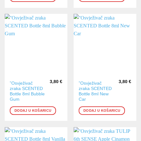
3,80
€
3,80
€
”Osvježivač
”Osvježivač
zraka SCENTED
zraka SCENTED
Bottle 8ml Bubble
Bottle 8ml New
Gum
Car
DODAJ U KOŠARICU
DODAJ U KOŠARICU