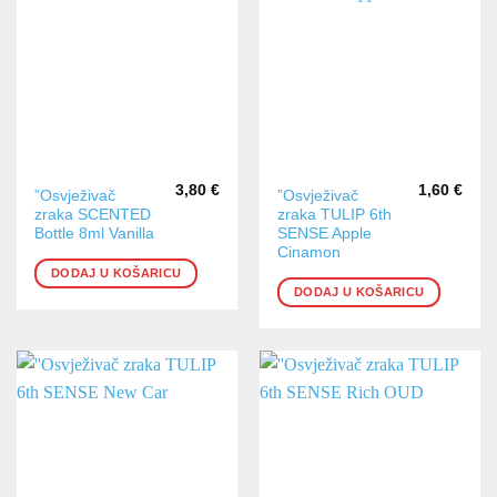
3,80
€
1,60
€
”Osvježivač
”Osvježivač
zraka SCENTED
zraka TULIP 6th
Bottle 8ml Vanilla
SENSE Apple
Cinamon
DODAJ U KOŠARICU
DODAJ U KOŠARICU