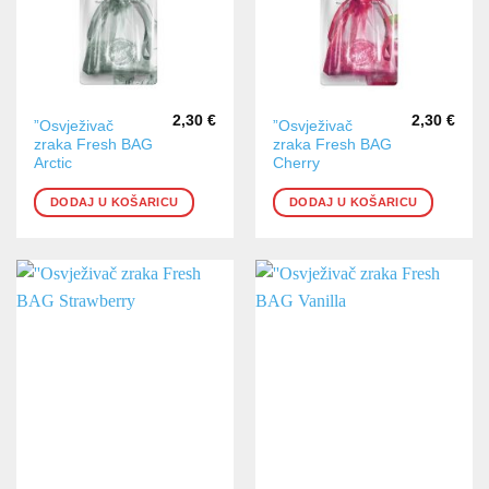
2,30
€
2,30
€
”Osvježivač
”Osvježivač
zraka Fresh BAG
zraka Fresh BAG
Arctic
Cherry
DODAJ U KOŠARICU
DODAJ U KOŠARICU