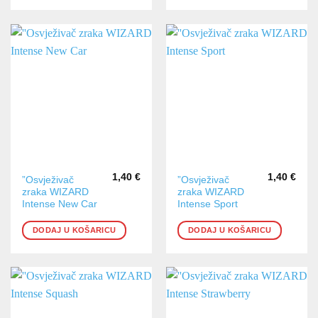
1,40
€
1,40
€
”Osvježivač
”Osvježivač
zraka WIZARD
zraka WIZARD
Intense New Car
Intense Sport
DODAJ U KOŠARICU
DODAJ U KOŠARICU