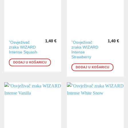
1,40
€
1,40
€
”Osvježivač
”Osvježivač
zraka WIZARD
zraka WIZARD
Intense Squash
Intense
Strawberry
DODAJ U KOŠARICU
DODAJ U KOŠARICU