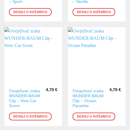
– Sport
– Vanilla
DODAJ U KOŠARICU
DODAJ U KOŠARICU
4,70
€
4,70
€
Osvježivač zraka
Osvježivač zraka
WUNDER-BAUM
WUNDER-BAUM
Clip – New Car
Clip – Ocean
Scent
Paradise
DODAJ U KOŠARICU
DODAJ U KOŠARICU