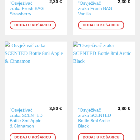
2,30
€
2,30
€
”Osvježivač
”Osvježivač
zraka Fresh BAG
zraka Fresh BAG
Strawberry
Vanilla
DODAJ U KOŠARICU
DODAJ U KOŠARICU
3,80
€
3,80
€
”Osvježivač
”Osvježivač
zraka SCENTED
zraka SCENTED
Bottle 8ml Apple
Bottle 8ml Arctic
& Cinnamon
Black
DODAJ U KOŠARICU
DODAJ U KOŠARICU