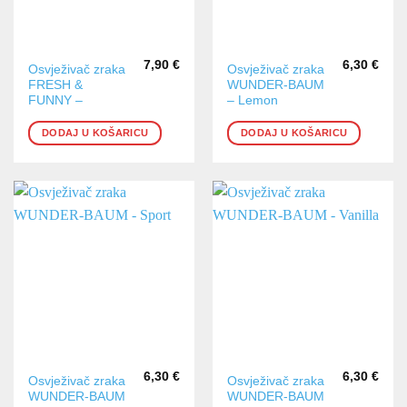
7,90
€
6,30
€
Osvježivač zraka
Osvježivač zraka
FRESH &
WUNDER-BAUM
FUNNY –
– Lemon
DODAJ U KOŠARICU
DODAJ U KOŠARICU
6,30
€
6,30
€
Osvježivač zraka
Osvježivač zraka
WUNDER-BAUM
WUNDER-BAUM