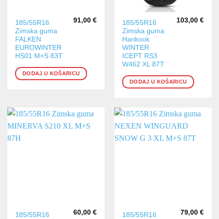
91,00
€
103,00
€
185/55R16
185/55R16
Zimska guma
Zimska guma
FALKEN
Hankook
EUROWINTER
WINTER
HS01 M+S 83T
ICEPT RS3
W462 XL 87T
DODAJ U KOŠARICU
DODAJ U KOŠARICU
60,00
€
79,00
€
185/55R16
185/55R16