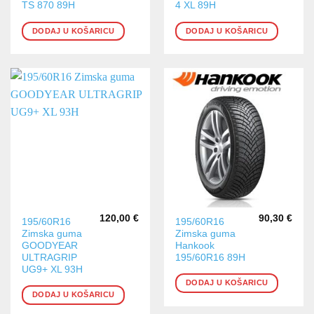
TS 870 89H
4 XL 89H
DODAJ U KOŠARICU
DODAJ U KOŠARICU
120,00
€
90,30
€
195/60R16
195/60R16
Zimska guma
Zimska guma
GOODYEAR
Hankook
ULTRAGRIP
195/60R16 89H
UG9+ XL 93H
DODAJ U KOŠARICU
DODAJ U KOŠARICU