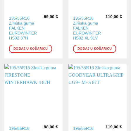
99,00
€
110,00
€
195/55R16
195/55R16
Zimska guma
Zimska guma
FALKEN
FALKEN
EUROWINTER
EUROWINTER
HS02 87H
HS02 XL 91V
DODAJ U KOŠARICU
DODAJ U KOŠARICU
98,00
€
119,00
€
195/55R16
195/55R16