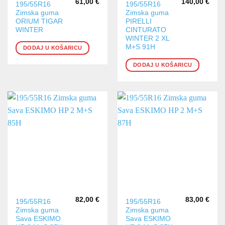
61,00
€
140,00
€
195/55R16
195/55R16
Zimska guma
Zimska guma
ORIUM TIGAR
PIRELLI
WINTER
CINTURATO
WINTER 2 XL
M+S 91H
DODAJ U KOŠARICU
DODAJ U KOŠARICU
82,00
€
83,00
€
195/55R16
195/55R16
Zimska guma
Zimska guma
Sava ESKIMO
Sava ESKIMO