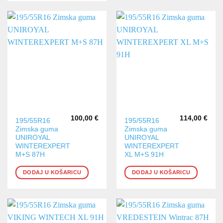
100,00
€
114,00
€
195/55R16
195/55R16
Zimska guma
Zimska guma
UNIROYAL
UNIROYAL
WINTEREXPERT
WINTEREXPERT
M+S 87H
XL M+S 91H
DODAJ U KOŠARICU
DODAJ U KOŠARICU