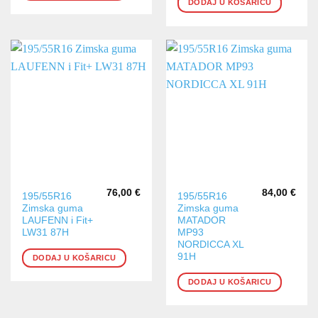
DODAJ U KOŠARICU
76,00
€
84,00
€
195/55R16
195/55R16
Zimska guma
Zimska guma
LAUFENN i Fit+
MATADOR
LW31 87H
MP93
NORDICCA XL
91H
DODAJ U KOŠARICU
DODAJ U KOŠARICU