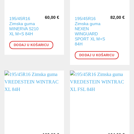
60,00
€
82,00
€
195/45R16
195/45R16
Zimska guma
Zimska guma
MINERVA S210
NEXEN
XL M+S 84H
WINGUARD
SPORT XL M+S
84H
DODAJ U KOŠARICU
DODAJ U KOŠARICU