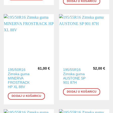
DODAJ U KOŠARICU
61,00
€
52,00
€
195/50R16
195/55R16
Zimska guma
Zimska guma
MINERVA
AUSTONE SP
FROSTRACK
901 87H
HP XL 88V
DODAJ U KOŠARICU
DODAJ U KOŠARICU