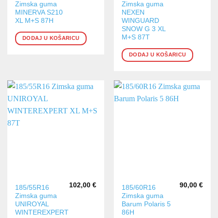
Zimska guma
Zimska guma
MINERVA S210
NEXEN
XL M+S 87H
WINGUARD
SNOW G 3 XL
M+S 87T
DODAJ U KOŠARICU
DODAJ U KOŠARICU
102,00
€
90,00
€
185/55R16
185/60R16
Zimska guma
Zimska guma
UNIROYAL
Barum Polaris 5
WINTEREXPERT
86H