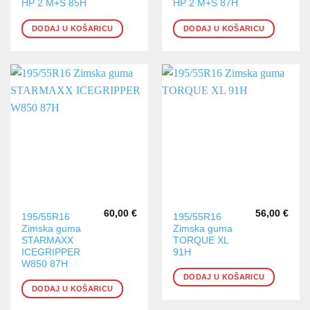
HP 2 M+S 85H
HP 2 M+S 87H
DODAJ U KOŠARICU
DODAJ U KOŠARICU
60,00
€
56,00
€
195/55R16
195/55R16
Zimska guma
Zimska guma
STARMAXX
TORQUE XL
ICEGRIPPER
91H
W850 87H
DODAJ U KOŠARICU
DODAJ U KOŠARICU