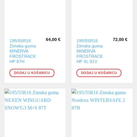
64,00
€
72,00
€
195/55R16
195/55R16
Zimska guma
Zimska guma
MINERVA
MINERVA
FROSTRACK
FROSTRACK
HP 87H
HP XL 91V
DODAJ U KOŠARICU
DODAJ U KOŠARICU