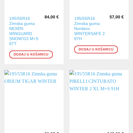
84,00
€
57,00
€
195/55R16
195/55R16
Zimska guma
Zimska guma
NEXEN
Nordexx
WINGUARD
WINTERSAFE 2
SNOW’G3 M+S
87H
87T
DODAJ U KOŠARICU
DODAJ U KOŠARICU