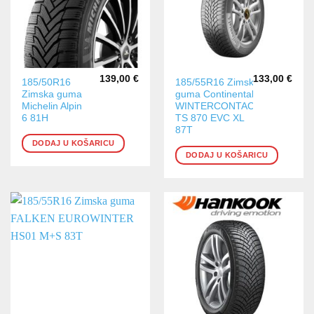
139,00
€
133,00
€
185/50R16
185/55R16 Zimska
Zimska guma
guma Continental
Michelin Alpin
WINTERCONTACT
6 81H
TS 870 EVC XL
87T
DODAJ U KOŠARICU
DODAJ U KOŠARICU