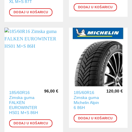
XL M+S 87T
DODAJ U KOŠARICU
DODAJ U KOŠARICU
96,00
€
120,00
€
185/60R16
185/60R16
Zimska guma
Zimska guma
FALKEN
Michelin Alpin
EUROWINTER
6 86H
HS01 M+S 86H
DODAJ U KOŠARICU
DODAJ U KOŠARICU