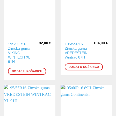
92,00
€
104,00
€
195/55R16
195/55R16
Zimska guma
Zimska guma
VIKING
VREDESTEIN
WINTECH XL
Wintrac 87H
91H
DODAJ U KOŠARICU
DODAJ U KOŠARICU