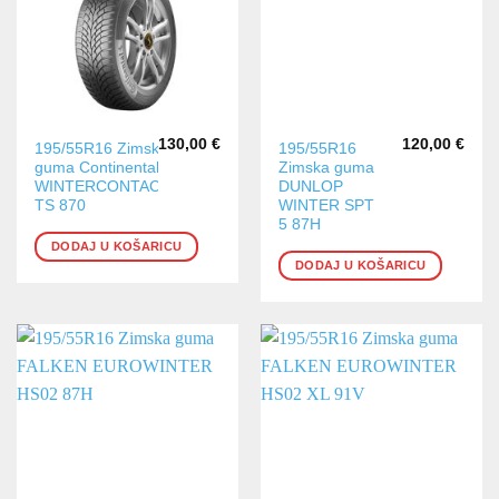
130,00
€
120,00
€
195/55R16 Zimska
195/55R16
guma Continental
Zimska guma
WINTERCONTACT
DUNLOP
TS 870
WINTER SPT
5 87H
DODAJ U KOŠARICU
DODAJ U KOŠARICU