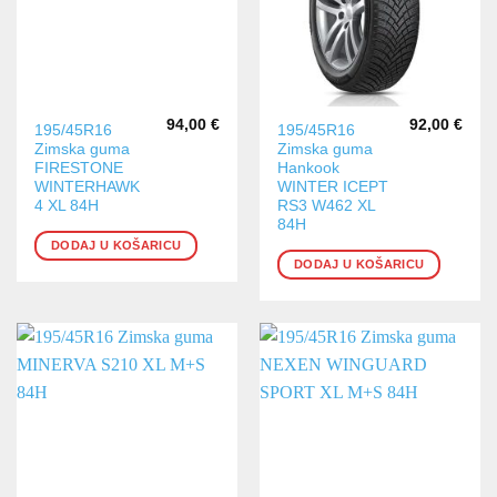
94,00
€
92,00
€
195/45R16
195/45R16
Zimska guma
Zimska guma
FIRESTONE
Hankook
WINTERHAWK
WINTER ICEPT
4 XL 84H
RS3 W462 XL
84H
DODAJ U KOŠARICU
DODAJ U KOŠARICU