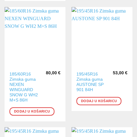
80,00
€
53,00
€
185/60R16
195/45R16
Zimska guma
Zimska guma
NEXEN
AUSTONE SP
WINGUARD
901 84H
SNOW G WH2
M+S 86H
DODAJ U KOŠARICU
DODAJ U KOŠARICU