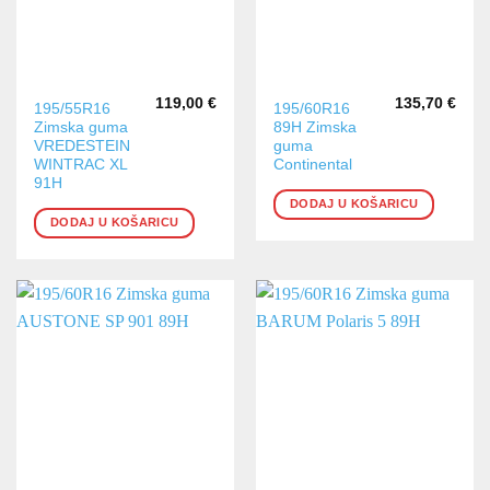
119,00
€
135,70
€
195/55R16
195/60R16
Zimska guma
89H Zimska
VREDESTEIN
guma
WINTRAC XL
Continental
91H
DODAJ U KOŠARICU
DODAJ U KOŠARICU