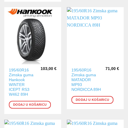
103,00
€
71,00
€
195/60R16
195/60R16
Zimska guma
Zimska guma
Hankook
MATADOR
WINTER
MP93
ICEPT RS3
NORDICCA 89H
W462 89H
DODAJ U KOŠARICU
DODAJ U KOŠARICU