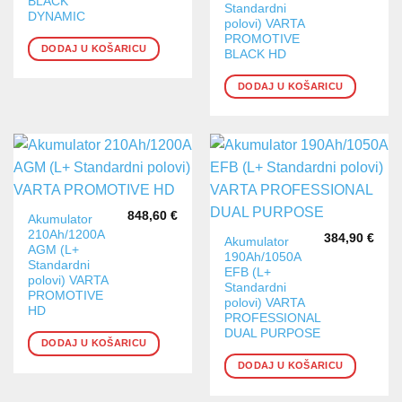
BLACK
Standardni
DYNAMIC
polovi) VARTA
PROMOTIVE
DODAJ U KOŠARICU
BLACK HD
DODAJ U KOŠARICU
848,60
€
Akumulator
210Ah/1200A
384,90
€
Akumulator
AGM (L+
190Ah/1050A
Standardni
EFB (L+
polovi) VARTA
Standardni
PROMOTIVE
polovi) VARTA
HD
PROFESSIONAL
DUAL PURPOSE
DODAJ U KOŠARICU
DODAJ U KOŠARICU