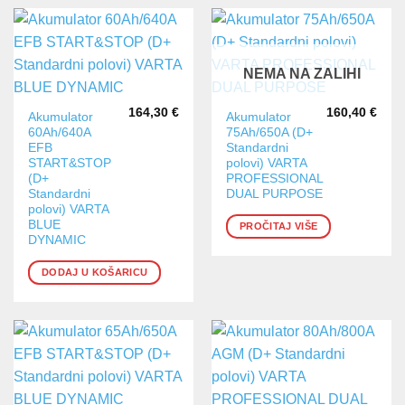
NEMA NA ZALIHI
164,30
€
160,40
€
Akumulator
Akumulator
60Ah/640A
75Ah/650A (D+
EFB
Standardni
START&STOP
polovi) VARTA
(D+
PROFESSIONAL
Standardni
DUAL PURPOSE
polovi) VARTA
BLUE
PROČITAJ VIŠE
DYNAMIC
DODAJ U KOŠARICU