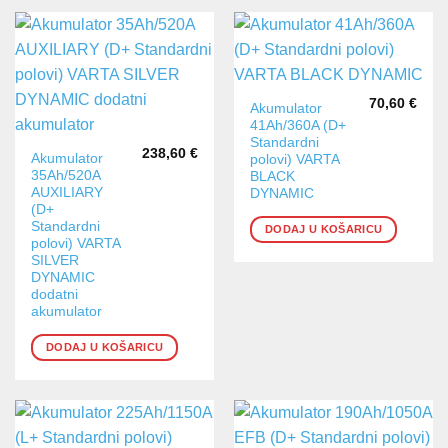
70,60
€
Akumulator
41Ah/360A (D+
Standardni
238,60
€
Akumulator
polovi) VARTA
35Ah/520A
BLACK
AUXILIARY
DYNAMIC
(D+
Standardni
DODAJ U KOŠARICU
polovi) VARTA
SILVER
DYNAMIC
dodatni
akumulator
DODAJ U KOŠARICU