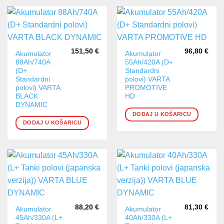
151,50
€
96,80
€
Akumulator
Akumulator
88Ah/740A
55Ah/420A (D+
(D+
Standardni
Standardni
polovi) VARTA
polovi) VARTA
PROMOTIVE
BLACK
HD
DYNAMIC
DODAJ U KOŠARICU
DODAJ U KOŠARICU
88,20
€
81,30
€
Akumulator
Akumulator
45Ah/330A (L+
40Ah/330A (L+