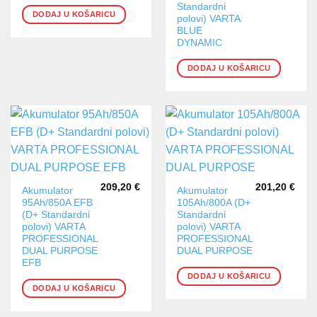
Standardni
DODAJ U KOŠARICU
polovi) VARTA
BLUE
DYNAMIC
DODAJ U KOŠARICU
209,20
€
201,20
€
Akumulator
Akumulator
95Ah/850A EFB
105Ah/800A (D+
(D+ Standardni
Standardni
polovi) VARTA
polovi) VARTA
PROFESSIONAL
PROFESSIONAL
DUAL PURPOSE
DUAL PURPOSE
EFB
DODAJ U KOŠARICU
DODAJ U KOŠARICU