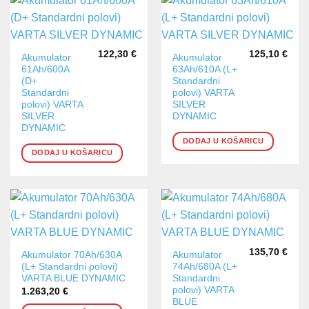
122,30
€
125,10
€
Akumulator
Akumulator
61Ah/600A
63Ah/610A (L+
(D+
Standardni
Standardni
polovi) VARTA
polovi) VARTA
SILVER
SILVER
DYNAMIC
DYNAMIC
DODAJ U KOŠARICU
DODAJ U KOŠARICU
135,70
€
Akumulator 70Ah/630A
Akumulator
(L+ Standardni polovi)
74Ah/680A (L+
VARTA BLUE DYNAMIC
Standardni
polovi) VARTA
1.263,20
€
BLUE