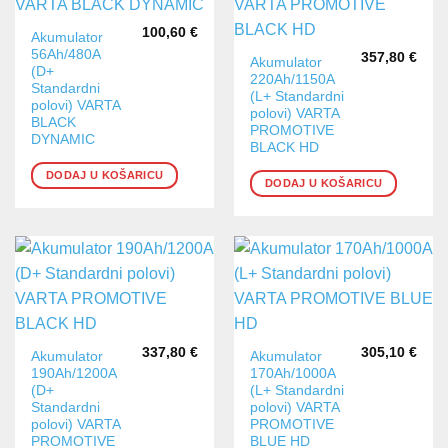
100,60
€
Akumulator
56Ah/480A
357,80
€
Akumulator
(D+
220Ah/1150A
Standardni
(L+ Standardni
polovi) VARTA
polovi) VARTA
BLACK
PROMOTIVE
DYNAMIC
BLACK HD
DODAJ U KOŠARICU
DODAJ U KOŠARICU
337,80
€
305,10
€
Akumulator
Akumulator
190Ah/1200A
170Ah/1000A
(D+
(L+ Standardni
Standardni
polovi) VARTA
polovi) VARTA
PROMOTIVE
PROMOTIVE
BLUE HD