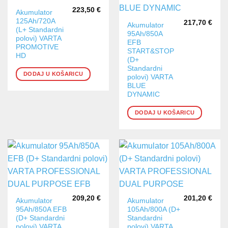
223,50
€
Akumulator
125Ah/720A
217,70
€
Akumulator
(L+ Standardni
95Ah/850A
polovi) VARTA
EFB
PROMOTIVE
START&STOP
HD
(D+
Standardni
DODAJ U KOŠARICU
polovi) VARTA
BLUE
DYNAMIC
DODAJ U KOŠARICU
209,20
€
201,20
€
Akumulator
Akumulator
95Ah/850A EFB
105Ah/800A (D+
(D+ Standardni
Standardni
polovi) VARTA
polovi) VARTA