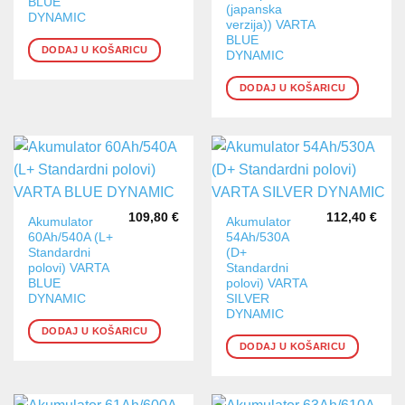
BLUE
(japanska
DYNAMIC
verzija)) VARTA
BLUE
DODAJ U KOŠARICU
DYNAMIC
DODAJ U KOŠARICU
109,80
€
112,40
€
Akumulator
Akumulator
60Ah/540A (L+
54Ah/530A
Standardni
(D+
polovi) VARTA
Standardni
BLUE
polovi) VARTA
DYNAMIC
SILVER
DYNAMIC
DODAJ U KOŠARICU
DODAJ U KOŠARICU