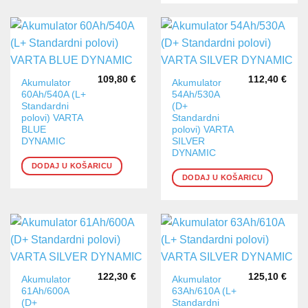
109,80
€
112,40
€
Akumulator
Akumulator
60Ah/540A (L+
54Ah/530A
Standardni
(D+
polovi) VARTA
Standardni
BLUE
polovi) VARTA
DYNAMIC
SILVER
DYNAMIC
DODAJ U KOŠARICU
DODAJ U KOŠARICU
122,30
€
125,10
€
Akumulator
Akumulator
61Ah/600A
63Ah/610A (L+
(D+
Standardni