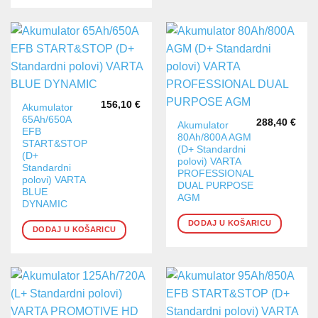
156,10
€
Akumulator
65Ah/650A
288,40
€
Akumulator
EFB
80Ah/800A AGM
START&STOP
(D+ Standardni
(D+
polovi) VARTA
Standardni
PROFESSIONAL
polovi) VARTA
DUAL PURPOSE
BLUE
AGM
DYNAMIC
DODAJ U KOŠARICU
DODAJ U KOŠARICU