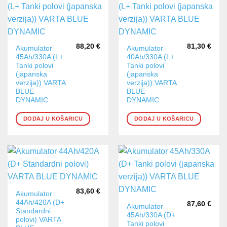
88,20
€
81,30
€
Akumulator
Akumulator
45Ah/330A (L+
40Ah/330A (L+
Tanki polovi
Tanki polovi
(japanska
(japanska
verzija)) VARTA
verzija)) VARTA
BLUE
BLUE
DYNAMIC
DYNAMIC
DODAJ U KOŠARICU
DODAJ U KOŠARICU
83,60
€
Akumulator
44Ah/420A (D+
87,60
€
Akumulator
Standardni
45Ah/330A (D+
polovi) VARTA
Tanki polovi