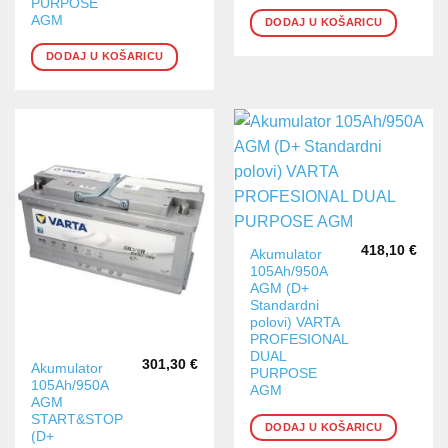
PURPOSE
AGM
DODAJ U KOŠARICU
DODAJ U KOŠARICU
418,10
€
Akumulator
105Ah/950A
AGM (D+
Standardni
polovi) VARTA
PROFESIONAL
DUAL
301,30
€
Akumulator
PURPOSE
105Ah/950A
AGM
AGM
START&STOP
DODAJ U KOŠARICU
(D+