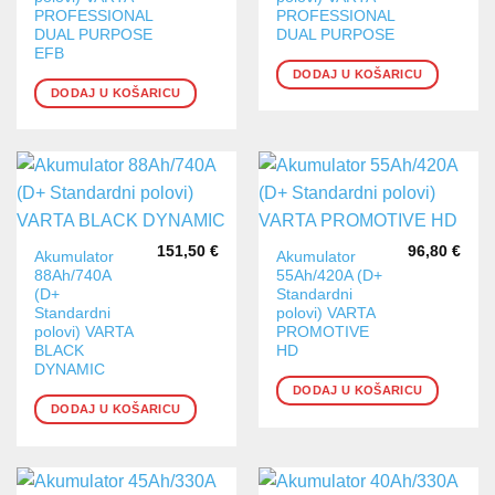
PROFESSIONAL
PROFESSIONAL
DUAL PURPOSE
DUAL PURPOSE
EFB
DODAJ U KOŠARICU
DODAJ U KOŠARICU
151,50
€
96,80
€
Akumulator
Akumulator
88Ah/740A
55Ah/420A (D+
(D+
Standardni
Standardni
polovi) VARTA
polovi) VARTA
PROMOTIVE
BLACK
HD
DYNAMIC
DODAJ U KOŠARICU
DODAJ U KOŠARICU