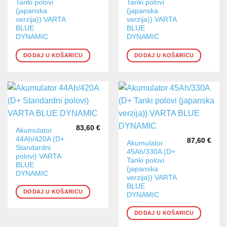
Tanki polovi
Tanki polovi
(japanska
(japanska
verzija)) VARTA
verzija)) VARTA
BLUE
BLUE
DYNAMIC
DYNAMIC
DODAJ U KOŠARICU
DODAJ U KOŠARICU
83,60
€
Akumulator
44Ah/420A (D+
87,60
€
Akumulator
Standardni
45Ah/330A (D+
polovi) VARTA
Tanki polovi
BLUE
(japanska
DYNAMIC
verzija)) VARTA
BLUE
DODAJ U KOŠARICU
DYNAMIC
DODAJ U KOŠARICU