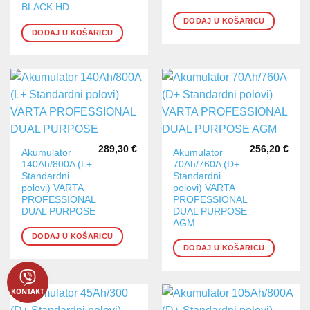
BLACK HD
DODAJ U KOŠARICU
DODAJ U KOŠARICU
289,30
€
256,20
€
Akumulator
Akumulator
140Ah/800A (L+
70Ah/760A (D+
Standardni
Standardni
polovi) VARTA
polovi) VARTA
PROFESSIONAL
PROFESSIONAL
DUAL PURPOSE
DUAL PURPOSE
AGM
DODAJ U KOŠARICU
DODAJ U KOŠARICU
KONTAKT