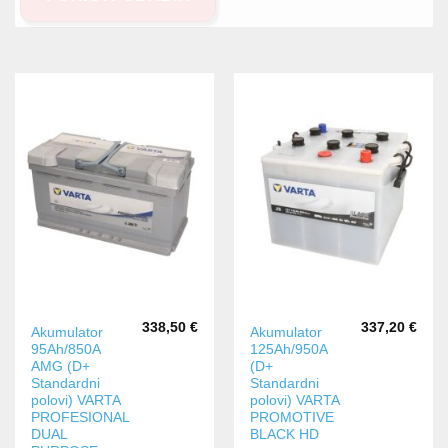
338,50
€
337,20
€
Akumulator
Akumulator
95Ah/850A
125Ah/950A
AMG (D+
(D+
Standardni
Standardni
polovi) VARTA
polovi) VARTA
PROFESIONAL
PROMOTIVE
DUAL
BLACK HD