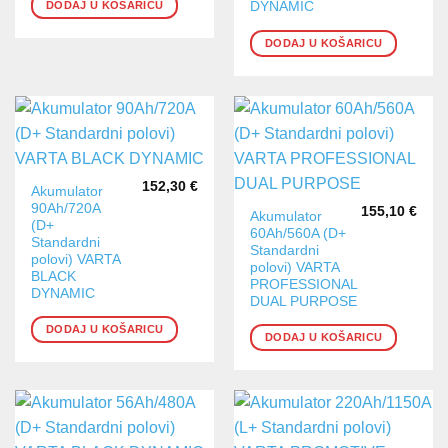
DODAJ U KOŠARICU
DYNAMIC
DODAJ U KOŠARICU
152,30
€
Akumulator
90Ah/720A
155,10
€
Akumulator
(D+
60Ah/560A (D+
Standardni
Standardni
polovi) VARTA
polovi) VARTA
BLACK
PROFESSIONAL
DYNAMIC
DUAL PURPOSE
DODAJ U KOŠARICU
DODAJ U KOŠARICU