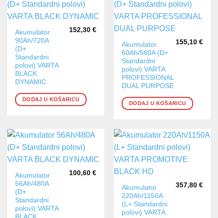
152,30
€
Akumulator
90Ah/720A
155,10
€
Akumulator
(D+
60Ah/560A (D+
Standardni
Standardni
polovi) VARTA
polovi) VARTA
BLACK
PROFESSIONAL
DYNAMIC
DUAL PURPOSE
DODAJ U KOŠARICU
DODAJ U KOŠARICU
100,60
€
Akumulator
56Ah/480A
357,80
€
Akumulator
(D+
220Ah/1150A
Standardni
(L+ Standardni
polovi) VARTA
polovi) VARTA
BLACK