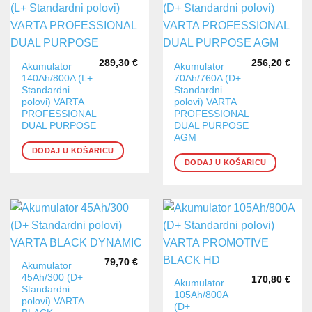
289,30
€
256,20
€
Akumulator
Akumulator
140Ah/800A (L+
70Ah/760A (D+
Standardni
Standardni
polovi) VARTA
polovi) VARTA
PROFESSIONAL
PROFESSIONAL
DUAL PURPOSE
DUAL PURPOSE
AGM
DODAJ U KOŠARICU
DODAJ U KOŠARICU
79,70
€
Akumulator
45Ah/300 (D+
170,80
€
Akumulator
Standardni
105Ah/800A
polovi) VARTA
(D+