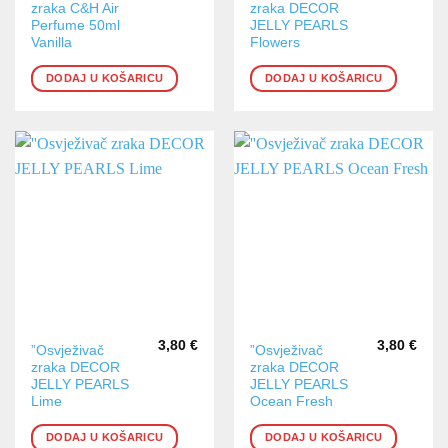
zraka C&H Air
zraka DECOR
Perfume 50ml
JELLY PEARLS
Vanilla
Flowers
DODAJ U KOŠARICU
DODAJ U KOŠARICU
3,80
€
3,80
€
”Osvježivač
”Osvježivač
zraka DECOR
zraka DECOR
JELLY PEARLS
JELLY PEARLS
Lime
Ocean Fresh
DODAJ U KOŠARICU
DODAJ U KOŠARICU