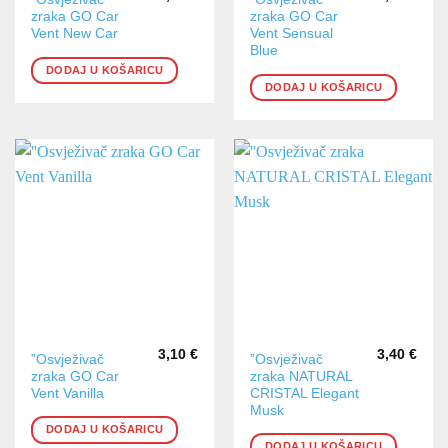
zraka GO Car
zraka GO Car
Vent New Car
Vent Sensual
Blue
DODAJ U KOŠARICU
DODAJ U KOŠARICU
3,10
€
3,40
€
”Osvježivač
”Osvježivač
zraka GO Car
zraka NATURAL
Vent Vanilla
CRISTAL Elegant
Musk
DODAJ U KOŠARICU
DODAJ U KOŠARICU