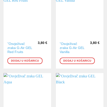
3,80
€
3,80
€
”Osvježivač
”Osvježivač
zraka G-Air GEL
zraka G-Air GEL
Red Fruits
Vanilla
DODAJ U KOŠARICU
DODAJ U KOŠARICU