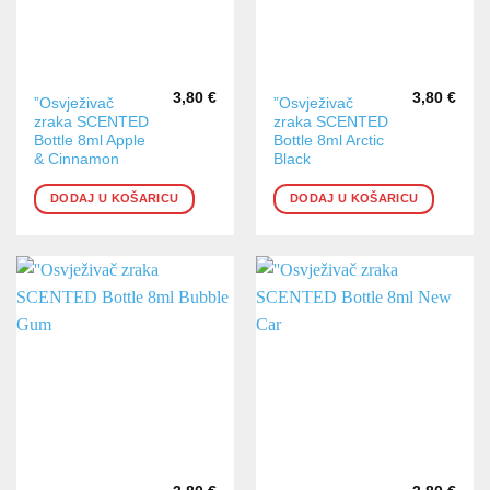
3,80
€
3,80
€
”Osvježivač
”Osvježivač
zraka SCENTED
zraka SCENTED
Bottle 8ml Apple
Bottle 8ml Arctic
& Cinnamon
Black
DODAJ U KOŠARICU
DODAJ U KOŠARICU