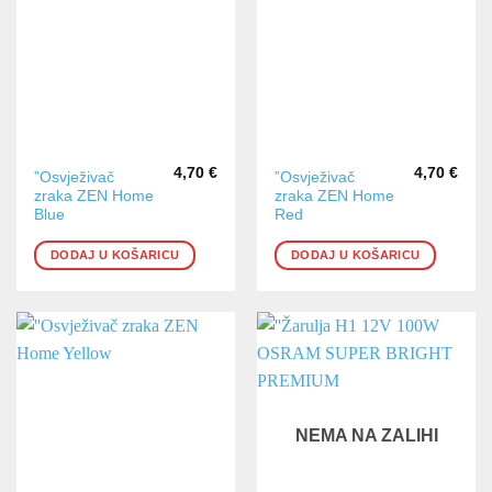
4,70
€
4,70
€
”Osvježivač
”Osvježivač
zraka ZEN Home
zraka ZEN Home
Blue
Red
DODAJ U KOŠARICU
DODAJ U KOŠARICU
NEMA NA ZALIHI