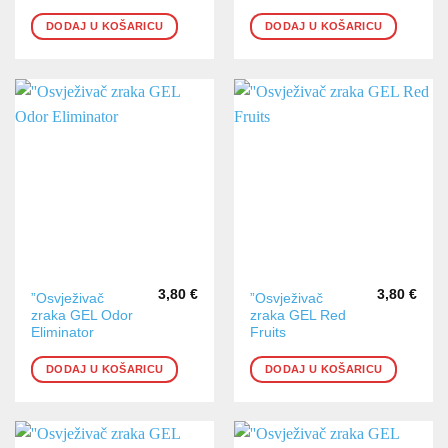
DODAJ U KOŠARICU
DODAJ U KOŠARICU
3,80
€
3,80
€
”Osvježivač
”Osvježivač
zraka GEL Odor
zraka GEL Red
Eliminator
Fruits
DODAJ U KOŠARICU
DODAJ U KOŠARICU