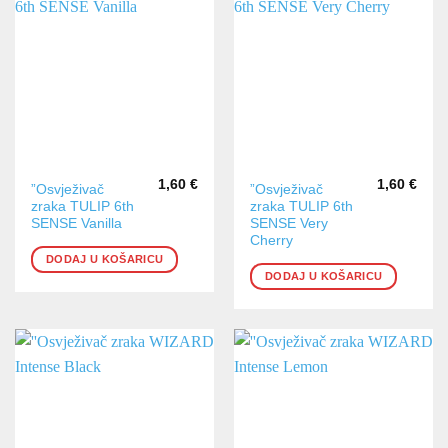
1,60
€
1,60
€
”Osvježivač
”Osvježivač
zraka TULIP 6th
zraka TULIP 6th
SENSE Vanilla
SENSE Very
Cherry
DODAJ U KOŠARICU
DODAJ U KOŠARICU