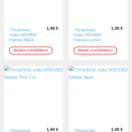
1,40
€
1,40
€
”Osvježivač
”Osvježivač
zraka WIZARD
zraka WIZARD
Intense Black
Intense Lemon
DODAJ U KOŠARICU
DODAJ U KOŠARICU
1,40
€
1,40
€
”Osvježivač
”Osvježivač