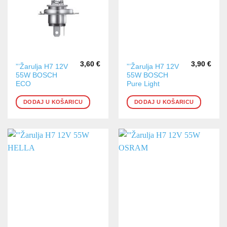
3,60
€
3,90
€
”’Žarulja H7 12V
”’Žarulja H7 12V
55W BOSCH
55W BOSCH
ECO
Pure Light
DODAJ U KOŠARICU
DODAJ U KOŠARICU