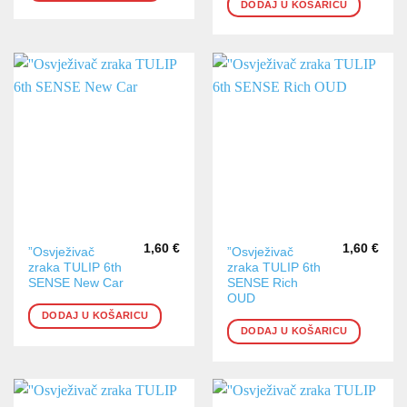
DODAJ U KOŠARICU
1,60
€
1,60
€
”Osvježivač
”Osvježivač
zraka TULIP 6th
zraka TULIP 6th
SENSE New Car
SENSE Rich
OUD
DODAJ U KOŠARICU
DODAJ U KOŠARICU