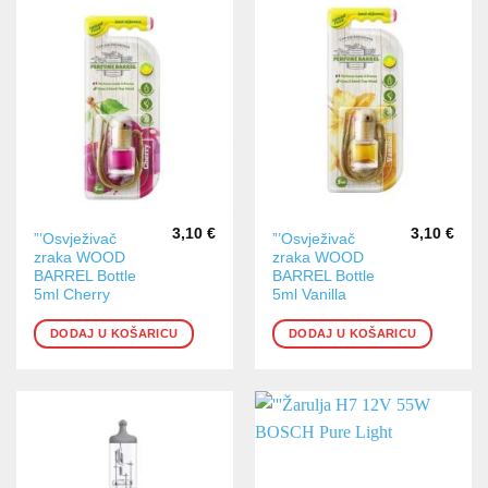
3,10
€
3,10
€
”’Osvježivač
”’Osvježivač
zraka WOOD
zraka WOOD
BARREL Bottle
BARREL Bottle
5ml Cherry
5ml Vanilla
DODAJ U KOŠARICU
DODAJ U KOŠARICU