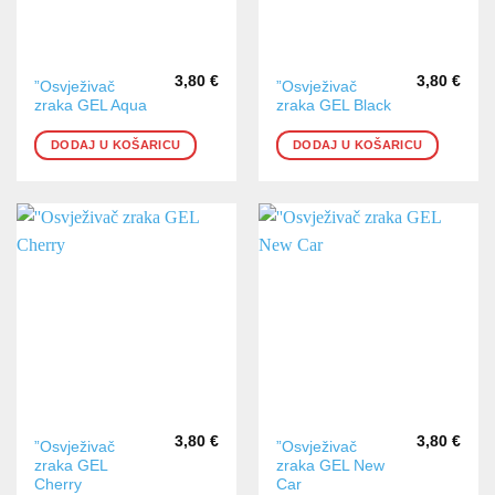
3,80
€
3,80
€
”Osvježivač
”Osvježivač
zraka GEL Aqua
zraka GEL Black
DODAJ U KOŠARICU
DODAJ U KOŠARICU
3,80
€
3,80
€
”Osvježivač
”Osvježivač
zraka GEL
zraka GEL New
Cherry
Car