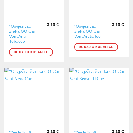
3,10
€
3,10
€
”Osvježivač
”Osvježivač
zraka GO Car
zraka GO Car
Vent Anti-
Vent Arctic Ice
Tobacco
DODAJ U KOŠARICU
DODAJ U KOŠARICU
3,10
€
3,10
€
”Osvježivač
”Osvježivač