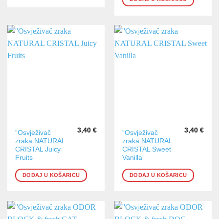
3,40
€
3,40
€
”Osvježivač
”Osvježivač
zraka NATURAL
zraka NATURAL
CRISTAL Juicy
CRISTAL Sweet
Fruits
Vanilla
DODAJ U KOŠARICU
DODAJ U KOŠARICU