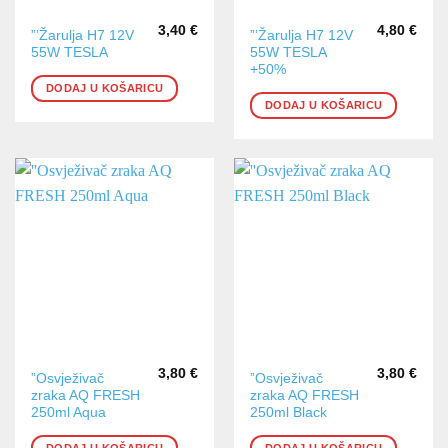
3,40
€
4,80
€
”’Žarulja H7 12V
”’Žarulja H7 12V
55W TESLA
55W TESLA
+50%
DODAJ U KOŠARICU
DODAJ U KOŠARICU
3,80
€
3,80
€
”Osvježivač
”Osvježivač
zraka AQ FRESH
zraka AQ FRESH
250ml Aqua
250ml Black
DODAJ U KOŠARICU
DODAJ U KOŠARICU