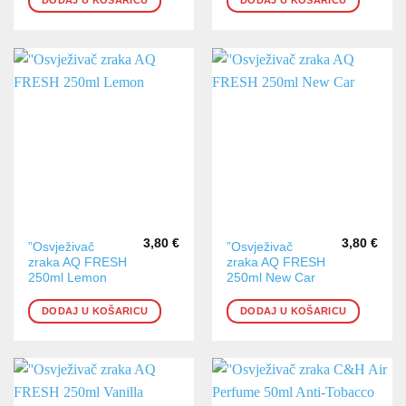
3,80
€
3,80
€
”Osvježivač
”Osvježivač
zraka AQ FRESH
zraka AQ FRESH
250ml Lemon
250ml New Car
DODAJ U KOŠARICU
DODAJ U KOŠARICU