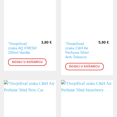
3,80
€
5,90
€
”Osvježivač
”Osvježivač
zraka AQ FRESH
zraka C&H Air
250ml Vanilla
Perfume 50ml
Anti-Tobacco
DODAJ U KOŠARICU
DODAJ U KOŠARICU