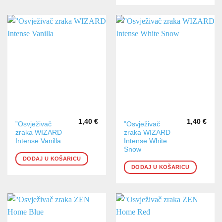
1,40
€
1,40
€
”Osvježivač
”Osvježivač
zraka WIZARD
zraka WIZARD
Intense Vanilla
Intense White
Snow
DODAJ U KOŠARICU
DODAJ U KOŠARICU