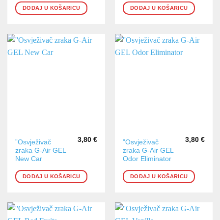
DODAJ U KOŠARICU
DODAJ U KOŠARICU
3,80
€
3,80
€
”Osvježivač
”Osvježivač
zraka G-Air GEL
zraka G-Air GEL
New Car
Odor Eliminator
DODAJ U KOŠARICU
DODAJ U KOŠARICU