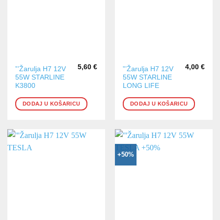
5,60
€
4,00
€
”’Žarulja H7 12V
”’Žarulja H7 12V
55W STARLINE
55W STARLINE
K3800
LONG LIFE
DODAJ U KOŠARICU
DODAJ U KOŠARICU
+50%