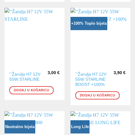
+100% Toplo bijela
3,00
€
3,90
€
”’Žarulja H7 12V
”’Žarulja H7 12V
55W STARLINE
55W STARLINE
BOOST +100%
DODAJ U KOŠARICU
DODAJ U KOŠARICU
Neutralno bijela
Long Life