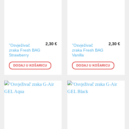
2,30
€
2,30
€
”Osvježivač
”Osvježivač
zraka Fresh BAG
zraka Fresh BAG
Strawberry
Vanilla
DODAJ U KOŠARICU
DODAJ U KOŠARICU