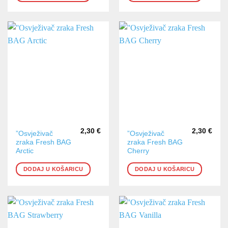
2,30
€
2,30
€
”Osvježivač
”Osvježivač
zraka Fresh BAG
zraka Fresh BAG
Arctic
Cherry
DODAJ U KOŠARICU
DODAJ U KOŠARICU