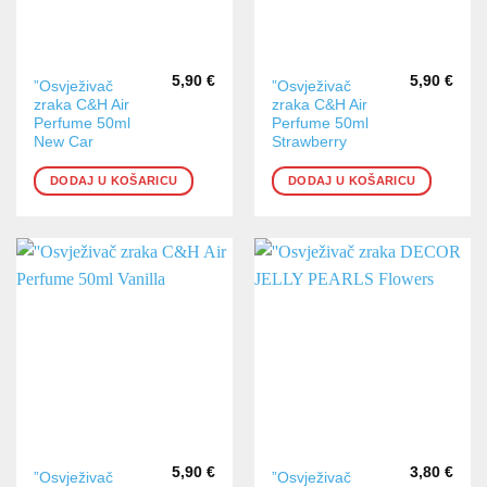
5,90
€
5,90
€
”Osvježivač
”Osvježivač
zraka C&H Air
zraka C&H Air
Perfume 50ml
Perfume 50ml
New Car
Strawberry
DODAJ U KOŠARICU
DODAJ U KOŠARICU
5,90
€
3,80
€
”Osvježivač
”Osvježivač