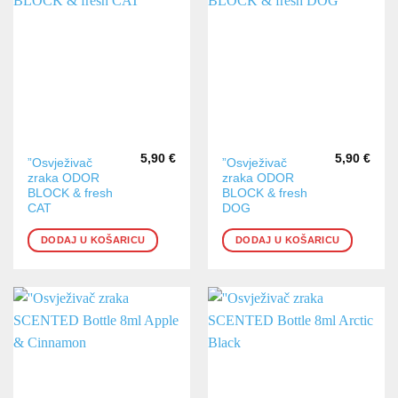
5,90
€
5,90
€
”Osvježivač
”Osvježivač
zraka ODOR
zraka ODOR
BLOCK & fresh
BLOCK & fresh
CAT
DOG
DODAJ U KOŠARICU
DODAJ U KOŠARICU