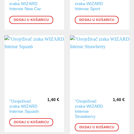
zraka WIZARD
zraka WIZARD
Intense New Car
Intense Sport
DODAJ U KOŠARICU
DODAJ U KOŠARICU
1,40
€
1,40
€
”Osvježivač
”Osvježivač
zraka WIZARD
zraka WIZARD
Intense Squash
Intense
Strawberry
DODAJ U KOŠARICU
DODAJ U KOŠARICU