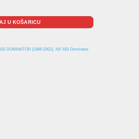
ličina
AJ U KOŠARICU
650 DOMINATOR (1988-2002)
,
NX 650 Dominator