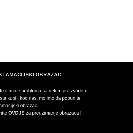
KLAMACIJSKI OBRAZAC
liko imate problema sa nekim proizvodom
 ste kupili kod nas, molimo da popunite
amacijski obrazac.
nite
OVDJE
za preuzimanje obrazaca !