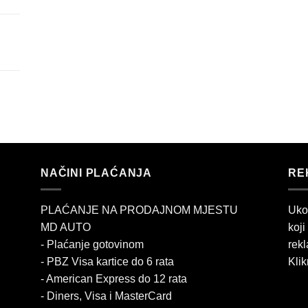
NAČINI PLAĆANJA
RE
PLAĆANJE NA PRODAJNOM MJESTU
Uko
MD AUTO
koji
- Plaćanje gotovinom
rekl
- PBZ Visa kartice do 6 rata
Klik
- American Express do 12 rata
- Diners, Visa i MasterCard