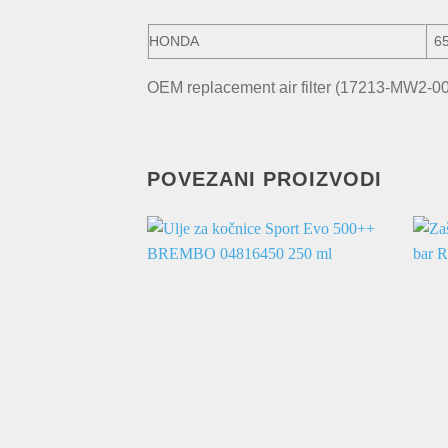
HONDA
6
OEM replacement air filter (17213-MW2-0
POVEZANI PROIZVODI