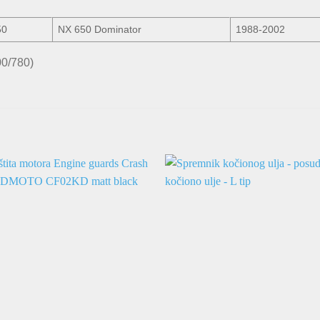
50
NX 650 Dominator
1988-2002
00/780)