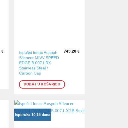
0
€
745,20
€
Ispušni lonac Auspuh
Silencer MIVV SPEED
EDGE B.007.LRX
Stainless Steel /
Carbon Cap
DODAJ U KOŠARICU
Isporuka 10-15 dana