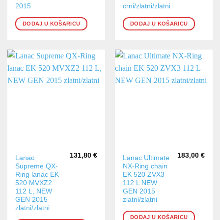
2015
crni/zlatni/zlatni
DODAJ U KOŠARICU
DODAJ U KOŠARICU
131,80
€
183,00
€
Lanac
Lanac Ultimate
Supreme QX-
NX-Ring chain
Ring lanac EK
EK 520 ZVX3
520 MVXZ2
112 L NEW
112 L, NEW
GEN 2015
GEN 2015
zlatni/zlatni
zlatni/zlatni
DODAJ U KOŠARICU