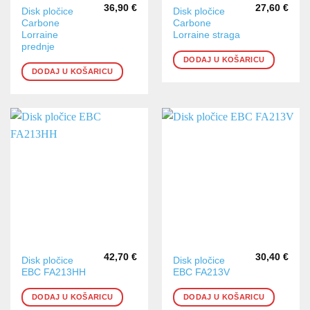
36,90
€
27,60
€
Disk pločice
Disk pločice
Carbone
Carbone
Lorraine
Lorraine straga
prednje
DODAJ U KOŠARICU
DODAJ U KOŠARICU
42,70
€
30,40
€
Disk pločice
Disk pločice
EBC FA213HH
EBC FA213V
DODAJ U KOŠARICU
DODAJ U KOŠARICU