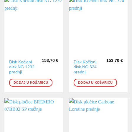
153,70
€
153,70
€
Disk Kočioni
Disk Kočioni
disk NG 1232
disk NG 324
prednji
prednji
DODAJ U KOŠARICU
DODAJ U KOŠARICU