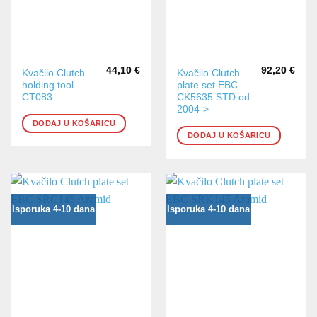
44,10
€
92,20
€
Kvačilo Clutch
Kvačilo Clutch
holding tool
plate set EBC
CT083
CK5635 STD od
2004->
DODAJ U KOŠARICU
DODAJ U KOŠARICU
Isporuka 4-10 dana
Isporuka 4-10 dana