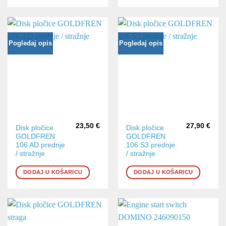
Pogledaj opis
Pogledaj opis
23,50
€
27,90
€
Disk pločice
Disk pločice
GOLDFREN
GOLDFREN
106 AD prednje
106 S3 prednje
/ stražnje
/ stražnje
DODAJ U KOŠARICU
DODAJ U KOŠARICU