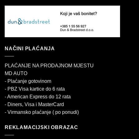
NAČINI PLAĆANJA
PLAĆANJE NA PRODAJNOM MJESTU
MD AUTO
- Plaćanje gotovinom
- PBZ Visa kartice do 6 rata
- American Express do 12 rata
- Diners, Visa i MasterCard
- Virmansko plaćanje ( po ponudi)
REKLAMACIJSKI OBRAZAC