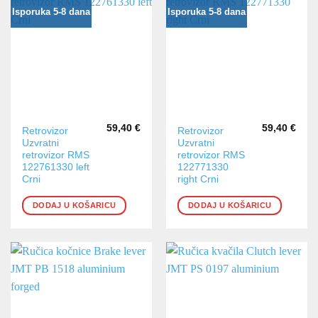
Isporuka 5-8 dana
Isporuka 5-8 dana
59,40
€
59,40
€
Retrovizor
Retrovizor
Uzvratni
Uzvratni
retrovizor RMS
retrovizor RMS
122761330 left
122771330
Crni
right Crni
DODAJ U KOŠARICU
DODAJ U KOŠARICU