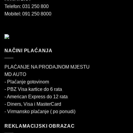
Telefon: 031 250 800
Mobitel: 091 250 8000
NAČINI PLAĆANJA
PLAĆANJE NA PRODAJNOM MJESTU
MD AUTO
- Plaćanje gotovinom
- PBZ Visa kartice do 6 rata
- American Express do 12 rata
- Diners, Visa i MasterCard
- Virmansko plaćanje ( po ponudi)
REKLAMACIJSKI OBRAZAC