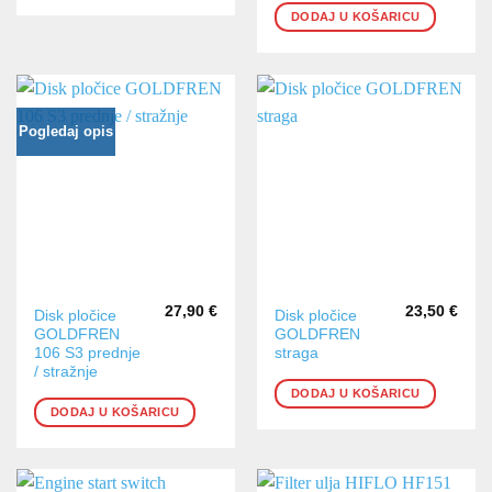
DODAJ U KOŠARICU
Pogledaj opis
27,90
€
23,50
€
Disk pločice
Disk pločice
GOLDFREN
GOLDFREN
106 S3 prednje
straga
/ stražnje
DODAJ U KOŠARICU
DODAJ U KOŠARICU