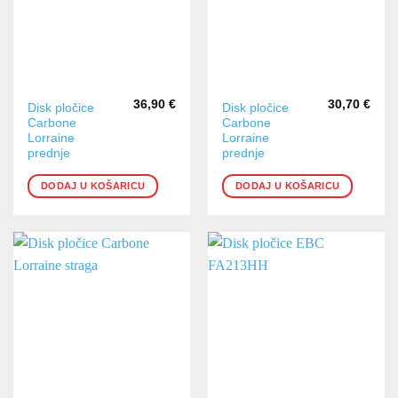
36,90
€
30,70
€
Disk pločice
Disk pločice
Carbone
Carbone
Lorraine
Lorraine
prednje
prednje
DODAJ U KOŠARICU
DODAJ U KOŠARICU