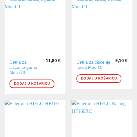
11,80
€
9,10
€
Četka za
Četka za čiščenje
čiščenje guma
lanca Muc-Off
Muc-Off
DODAJ U KOŠARICU
DODAJ U KOŠARICU