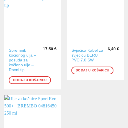
17,50
€
6,40
€
Spremnik
Svjećica Kabel za
kočionog ulja –
svjećicu BERU
posuda za
PVC 7.0 SW
kočiono ulje –
Ravni tip
DODAJ U KOŠARICU
DODAJ U KOŠARICU