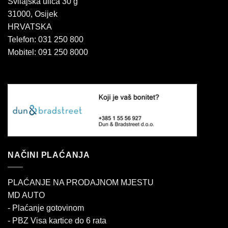
Svilajska ulica 30 g
31000, Osijek
HRVATSKA
Telefon: 031 250 800
Mobitel: 091 250 8000
NAČINI PLAĆANJA
PLAĆANJE NA PRODAJNOM MJESTU
MD AUTO
- Plaćanje gotovinom
- PBZ Visa kartice do 6 rata