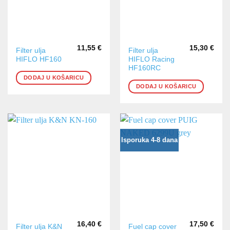
11,55
€
15,30
€
Filter ulja
Filter ulja
HIFLO HF160
HIFLO Racing
HF160RC
DODAJ U KOŠARICU
DODAJ U KOŠARICU
Isporuka 4-8 dana
16,40
€
17,50
€
Filter ulja K&N
Fuel cap cover