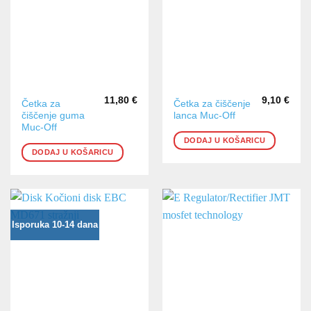
11,80
€
9,10
€
Četka za
Četka za čiščenje
čiščenje guma
lanca Muc-Off
Muc-Off
DODAJ U KOŠARICU
DODAJ U KOŠARICU
Isporuka 10-14 dana