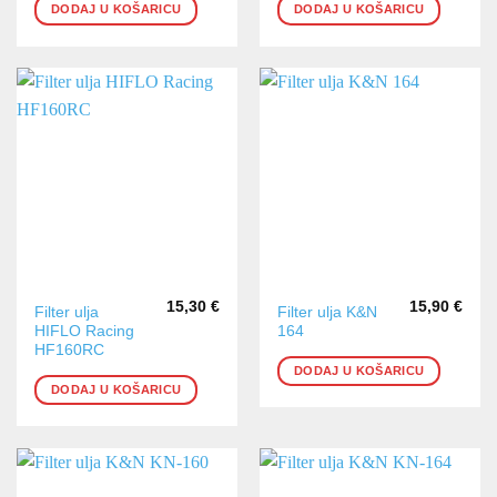
DODAJ U KOŠARICU
DODAJ U KOŠARICU
15,30
€
15,90
€
Filter ulja
Filter ulja K&N
HIFLO Racing
164
HF160RC
DODAJ U KOŠARICU
DODAJ U KOŠARICU