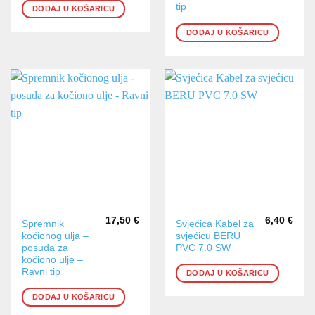
tip
DODAJ U KOŠARICU
DODAJ U KOŠARICU
17,50
€
6,40
€
Spremnik
Svjećica Kabel za
kočionog ulja –
svjećicu BERU
posuda za
PVC 7.0 SW
kočiono ulje –
Ravni tip
DODAJ U KOŠARICU
DODAJ U KOŠARICU