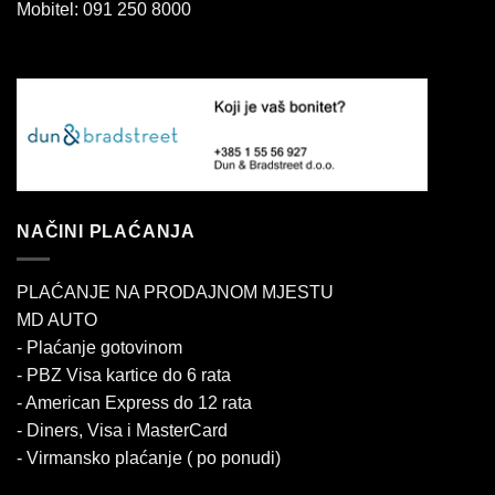
Mobitel: 091 250 8000
NAČINI PLAĆANJA
PLAĆANJE NA PRODAJNOM MJESTU
MD AUTO
- Plaćanje gotovinom
- PBZ Visa kartice do 6 rata
- American Express do 12 rata
- Diners, Visa i MasterCard
- Virmansko plaćanje ( po ponudi)