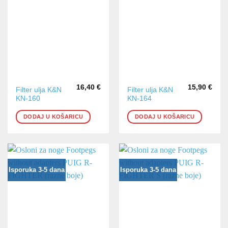
16,40
€
15,90
€
Filter ulja K&N
Filter ulja K&N
KN-160
KN-164
DODAJ U KOŠARICU
DODAJ U KOŠARICU
Isporuka 3-5 dana
Isporuka 3-5 dana