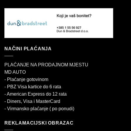
NAČINI PLAĆANJA
PLAĆANJE NA PRODAJNOM MJESTU
MD AUTO
- Plaćanje gotovinom
- PBZ Visa kartice do 6 rata
- American Express do 12 rata
- Diners, Visa i MasterCard
- Virmansko plaćanje ( po ponudi)
REKLAMACIJSKI OBRAZAC