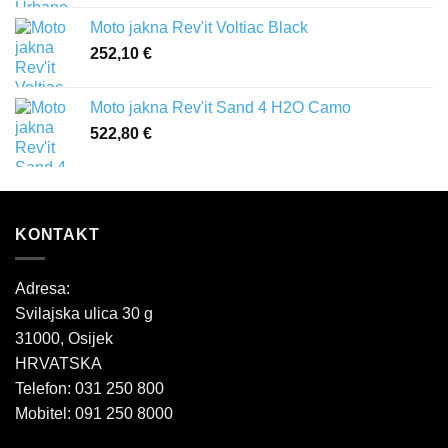
Moto jakna Rev'it Voltiac Black
252,10
€
Moto jakna Rev'it Sand 4 H2O Camo
522,80
€
KONTAKT
Adresa:
Svilajska ulica 30 g
31000, Osijek
HRVATSKA
Telefon: 031 250 800
Mobitel: 091 250 8000