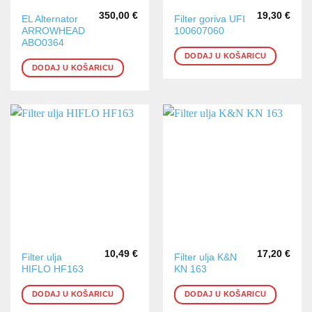
350,00
€
19,30
€
EL Alternator
Filter goriva UFI
ARROWHEAD
100607060
ABO0364
DODAJ U KOŠARICU
DODAJ U KOŠARICU
10,49
€
17,20
€
Filter ulja
Filter ulja K&N
HIFLO HF163
KN 163
DODAJ U KOŠARICU
DODAJ U KOŠARICU