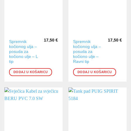
17,50
€
17,50
€
Spremnik
Spremnik
kočionog ulja –
kočionog ulja –
posuda za
posuda za
kočiono ulje – L
kočiono ulje –
tip
Ravni tip
DODAJ U KOŠARICU
DODAJ U KOŠARICU