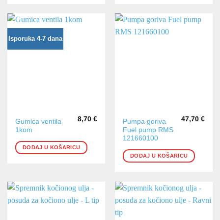
Isporuka 4-7 dana
8,70
€
47,70
€
Gumica ventila
Pumpa goriva
1kom
Fuel pump RMS
121660100
DODAJ U KOŠARICU
DODAJ U KOŠARICU