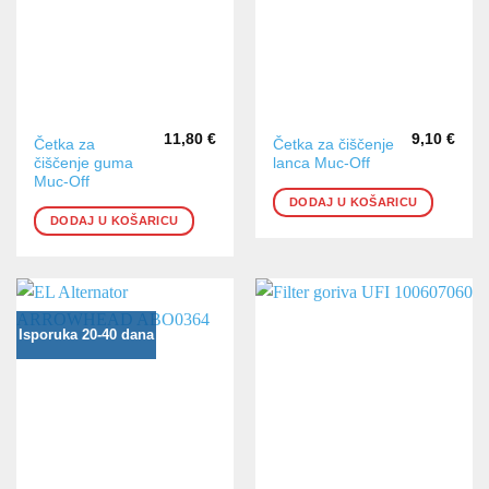
11,80
€
9,10
€
Četka za
Četka za čiščenje
čiščenje guma
lanca Muc-Off
Muc-Off
DODAJ U KOŠARICU
DODAJ U KOŠARICU
Isporuka 20-40 dana