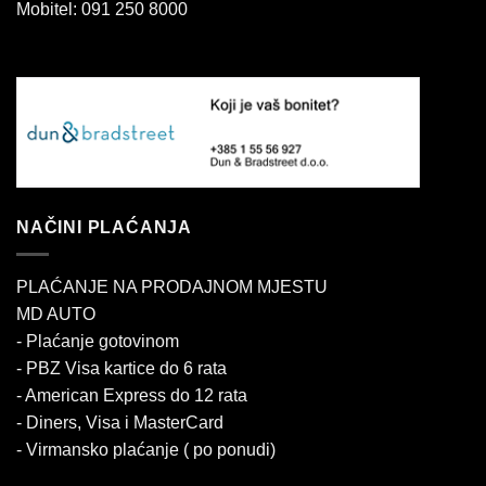
Mobitel: 091 250 8000
NAČINI PLAĆANJA
PLAĆANJE NA PRODAJNOM MJESTU
MD AUTO
- Plaćanje gotovinom
- PBZ Visa kartice do 6 rata
- American Express do 12 rata
- Diners, Visa i MasterCard
- Virmansko plaćanje ( po ponudi)