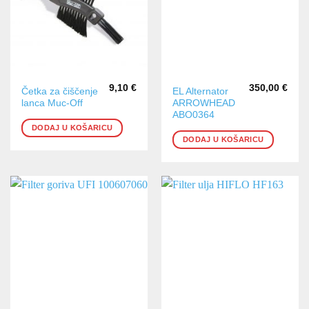
9,10
€
350,00
€
Četka za čiščenje
EL Alternator
lanca Muc-Off
ARROWHEAD
ABO0364
DODAJ U KOŠARICU
DODAJ U KOŠARICU