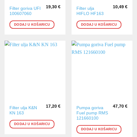
19,30
€
10,49
€
Filter goriva UFI
Filter ulja
100607060
HIFLO HF163
DODAJ U KOŠARICU
DODAJ U KOŠARICU
17,20
€
47,70
€
Filter ulja K&N
Pumpa goriva
KN 163
Fuel pump RMS
121660100
DODAJ U KOŠARICU
DODAJ U KOŠARICU