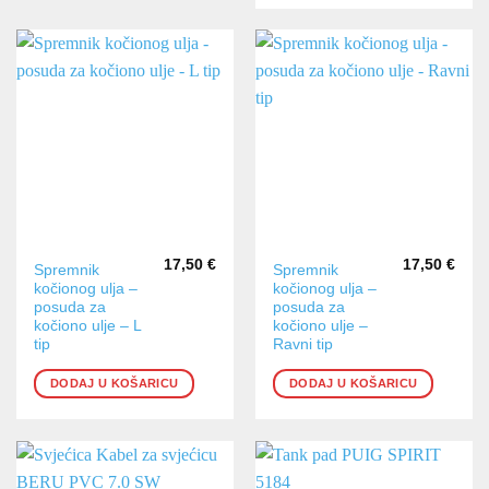
17,50
€
17,50
€
Spremnik
Spremnik
kočionog ulja –
kočionog ulja –
posuda za
posuda za
kočiono ulje – L
kočiono ulje –
tip
Ravni tip
DODAJ U KOŠARICU
DODAJ U KOŠARICU