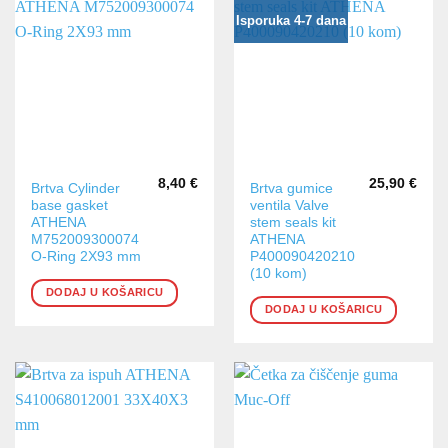
Isporuka 4-7 dana
8,40
€
25,90
€
Brtva Cylinder
Brtva gumice
base gasket
ventila Valve
ATHENA
stem seals kit
M752009300074
ATHENA
O-Ring 2X93 mm
P400090420210
(10 kom)
DODAJ U KOŠARICU
DODAJ U KOŠARICU