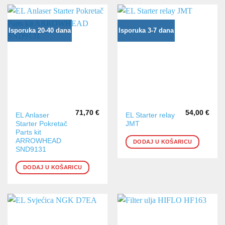
Isporuka 20-40 dana
Isporuka 3-7 dana
71,70
€
54,00
€
EL Anlaser
EL Starter relay
Starter Pokretač
JMT
Parts kit
ARROWHEAD
DODAJ U KOŠARICU
SND9131
DODAJ U KOŠARICU