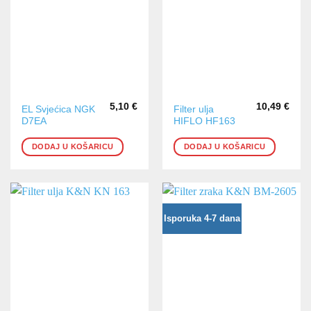
5,10
€
10,49
€
EL Svjećica NGK
Filter ulja
D7EA
HIFLO HF163
DODAJ U KOŠARICU
DODAJ U KOŠARICU
Isporuka 4-7 dana