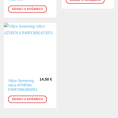
DODAJ U KOŠARICU
14,50
€
Vilice Semering
vilice ATHENA
P40FORK455051
DODAJ U KOŠARICU