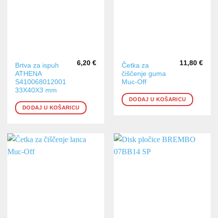
6,20
€
11,80
€
Brtva za ispuh
Četka za
ATHENA
čiščenje guma
S410068012001
Muc-Off
33X40X3 mm
DODAJ U KOŠARICU
DODAJ U KOŠARICU