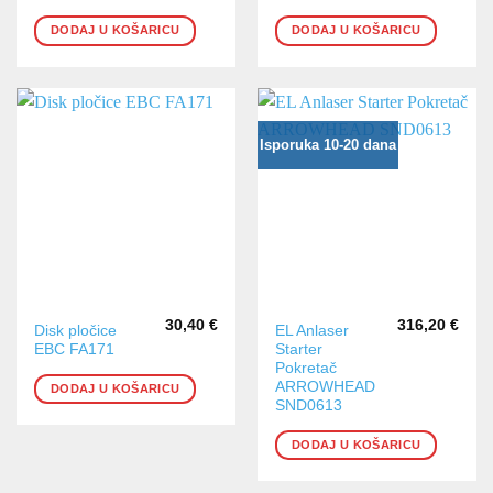
DODAJ U KOŠARICU
DODAJ U KOŠARICU
Isporuka 10-20 dana
30,40
€
316,20
€
Disk pločice
EL Anlaser
EBC FA171
Starter
Pokretač
ARROWHEAD
DODAJ U KOŠARICU
SND0613
DODAJ U KOŠARICU